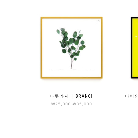
나뭇가지 │ BRANCH
나비의 
₩
25,000
₩
35,000
~