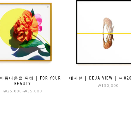
아름다움을 위해 │ FOR YOUR
데자뷰 │ DEJA VIEW │ ∞.02
BEAUTY
₩
130,000
₩
25,000
₩
35,000
~