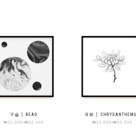
구슬 │ BEAD
국화 │ CHRYSANTHEM
₩
22,000
₩
32,000
₩
25,000
₩
35,000
~
~