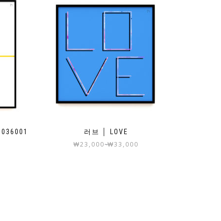
0036001
러브 │ LOVE
₩
23,000
₩
33,000
~