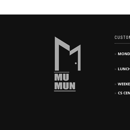
CUSTO
MOND
LUNC
WEEKE
CS CE