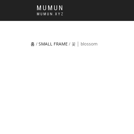
MUMUN
MUMUN.XYZ
홈
/
SMALL FRAME
/ 꽃 │ blossom