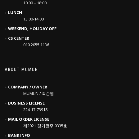
10:00 – 18:00
LUNCH
13:00-14:00
WEEKEND, HOLIDAY OFF
CS CENTER
010 2055 1136
ABOUT MUMUN
COMPANY / OWNER
MUMUN / 최순엽
BUSINESS LICENSE
224-17-73918
MAIL ORDER LICENSE
제2021-경기광주-0335호
BANK INFO