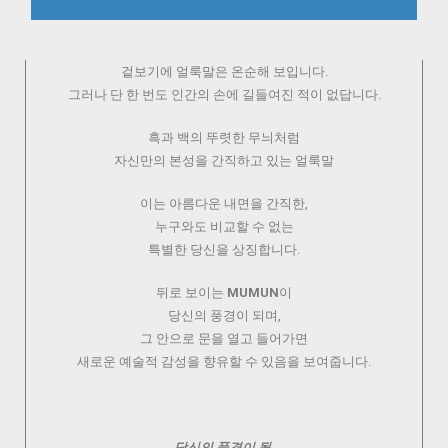
겉보기에 얼룩말은 온순해 보입니다.
그러나 단 한 번도 인간의 손에 길들여진 적이 없답니다.
흑과 백의 뚜렷한 무늬처럼
자신만의 본성을 간직하고 있는 얼룩말
이는 아름다운 내면을 간직한,
누구와도 비교할 수 없는
특별한 당신을 상징합니다.
뒤로 보이는
MUMUN
이
당신의 풍경이 되며,
그 안으로 문을 열고 들어가면
새로운 예술적 감성을 향유할 수 있음을 보여줍니다.
당신의 풍경이 될,