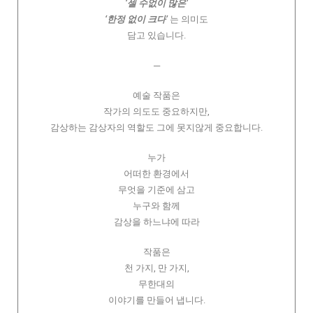
‘셀 수없이 많은’
‘한정 없이 크다’
는 의미도
담고 있습니다.
─
예술 작품은
작가의 의도도 중요하지만,
감상하는 감상자의 역할도 그에 못지않게 중요합니다.
누가
어떠한 환경에서
무엇을 기준에 삼고
누구와 함께
감상을 하느냐에 따라
작품은
천 가지, 만 가지,
무한대의
이야기를 만들어 냅니다.