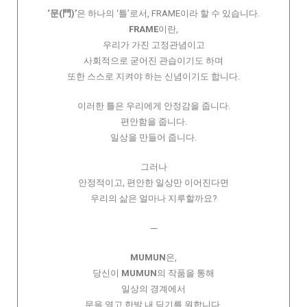
‘문(門)’
은 하나의 ‘틀’로서, FRAME이라 할 수 있습니다.
FRAME
이란,
우리가 가진 고정관념이고
사회적으로 굳어진 관습이기도 하며
또한 스스로 지켜야 하는 신념이기도 합니다.
이러한 틀은 우리에게 안정감을 줍니다.
편안함을 줍니다.
일상을 만들어 줍니다.
그러나
안정적이고, 편안한 일상만 이어진다면
우리의 삶은 얼마나 지루할까요?
─
MUMUN
은,
당신이
MUMUN
의 작품을 통해
일상의 경계에서
문을 열고 한발 내 딛기를 원합니다.