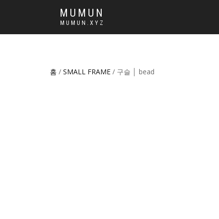
MUMUN
MUMUN.XYZ
홈
/
SMALL FRAME
/ 구슬 │ bead