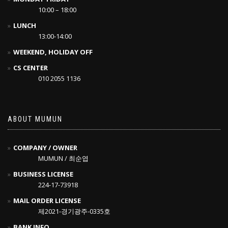
10:00 – 18:00
LUNCH
13:00-14:00
WEEKEND, HOLIDAY OFF
CS CENTER
010 2055 1136
ABOUT MUMUN
COMPANY / OWNER
MUMUN / 최순엽
BUSINESS LICENSE
224-17-73918
MAIL ORDER LICENSE
제2021-경기광주-0335호
BANK INFO