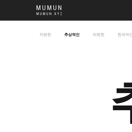
MUMUN
MUMUN.XYZ
차분한
추상적인
따뜻한
한국적