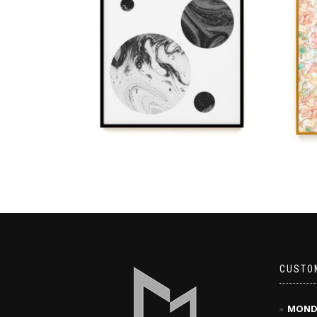
CUSTO
MOND