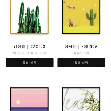
선인장 │ CACTUS
이제는 │ FOR NOW
₩
22,000
₩
32,000
₩
42,000
~
옵션 선택
옵션 선택