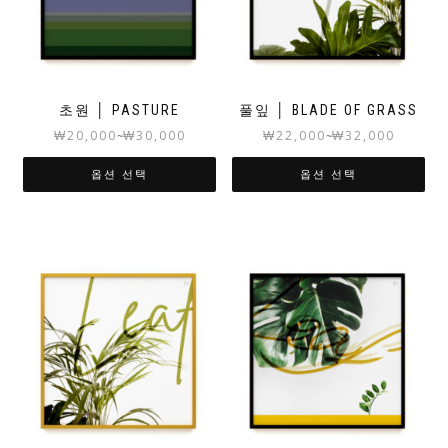
초원 │ PASTURE
풀잎 │ BLADE OF GRASS
₩
20,000
₩
30,000
₩
22,000
₩
32,000
~
~
옵션 선택
옵션 선택