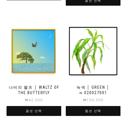
옵션 선택
나비의 왈츠 │ WALTZ OF
녹색 │ GREEN │
THE BUTTERFLY
∞.020027001
₩
42,000
₩
100,000
옵션 선택
옵션 선택