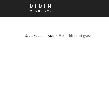
MUMUN
MUMUN.XYZ
홈
/
SMALL FRAME
/ 풀잎 │ blade of grass