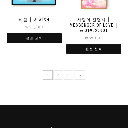
바람 │ A WISH
사랑의 전령사 │
MESSENGER OF LOVE │
₩
69,000
∞.019020001
₩
85,000
옵션 선택
옵션 선택
1
2
3
→