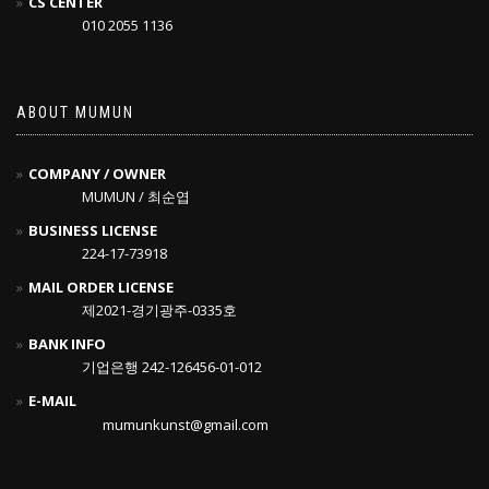
CS CENTER
010 2055 1136
ABOUT MUMUN
COMPANY / OWNER
MUMUN / 최순엽
BUSINESS LICENSE
224-17-73918
MAIL ORDER LICENSE
제2021-경기광주-0335호
BANK INFO
기업은행 242-126456-01-012
E-MAIL
mumunkunst@gmail.com