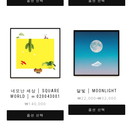
옵션 선택
옵션 선택
네모난 세상 │ SQUARE
달빛 │ MOONLIGHT
WORLD │ ∞.020043001
₩
22,000
₩
32,000
~
₩
140,000
옵션 선택
옵션 선택