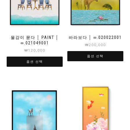
물감이 묻다 │ PAINT │
바라보다 │ ∞.020022001
∞.021049001
₩
200,000
₩
120,000
옵션 선택
옵션 선택