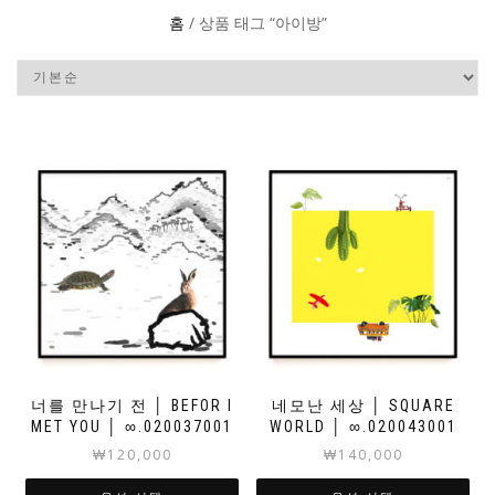
홈
/ 상품 태그 “아이방”
너를 만나기 전 │ BEFOR I
네모난 세상 │ SQUARE
MET YOU │ ∞.020037001
WORLD │ ∞.020043001
₩
120,000
₩
140,000