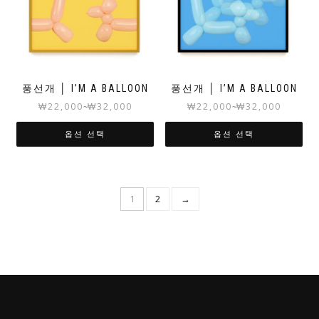
풍선개 │ I’M A BALLOON
풍선개 │ I’M A BALLOON
₩
22,000
₩
32,000
₩
22,000
₩
32,000
~
~
옵션 선택
옵션 선택
1
2
→