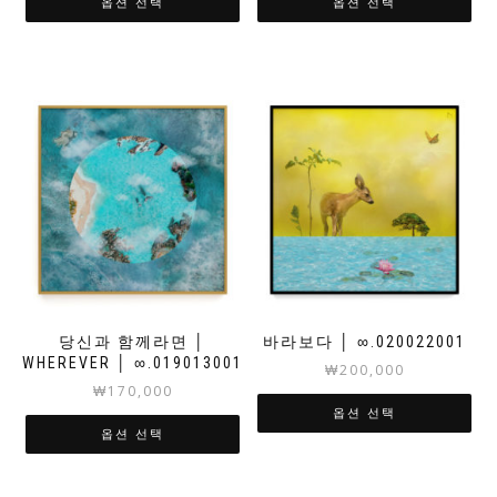
옵션 선택
옵션 선택
당신과 함께라면 │
바라보다 │ ∞.020022001
WHEREVER │ ∞.019013001
₩
200,000
₩
170,000
옵션 선택
옵션 선택