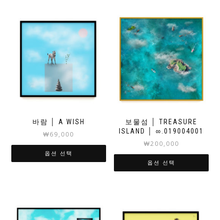
바람 │ A WISH
보물섬 │ TREASURE
ISLAND │ ∞.019004001
₩
69,000
₩
200,000
옵션 선택
옵션 선택