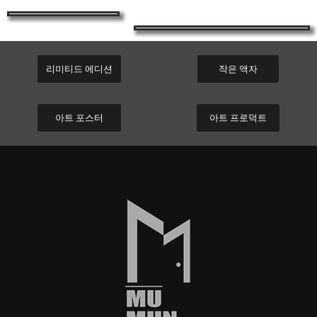
리미티드 에디션
작은 액자
아트 포스터
아트 프로덕트