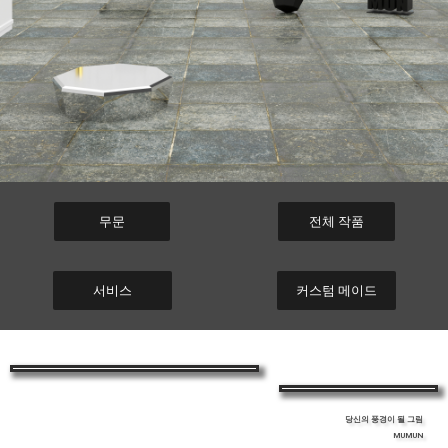
무문
전체 작품
서비스
커스텀 메이드
당신의 풍경이 될 그림
MUMUN