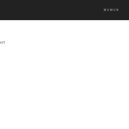
MUMUN
ert