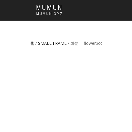
MUMUN
MUMUN.XYZ
홈
/
SMALL FRAME
/ 화분 │ flowerpot