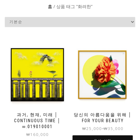
홈
/ 상품 태그 “화려한”
과거, 현재, 미래 │
당신의 아름다움을 위해 │
CONTINUOUS TIME │
FOR YOUR BEAUTY
∞.019010001
₩
25,000
₩
35,000
~
₩
160,000