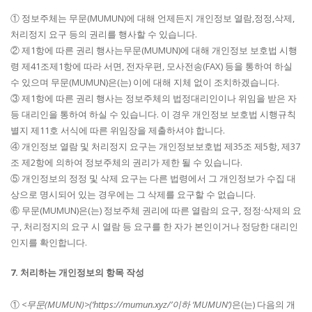
① 정보주체는 무문(MUMUN)에 대해 언제든지 개인정보 열람,정정,삭제,
처리정지 요구 등의 권리를 행사할 수 있습니다.
② 제1항에 따른 권리 행사는무문(MUMUN)에 대해 개인정보 보호법 시행
령 제41조제1항에 따라 서면, 전자우편, 모사전송(FAX) 등을 통하여 하실
수 있으며 무문(MUMUN)은(는) 이에 대해 지체 없이 조치하겠습니다.
③ 제1항에 따른 권리 행사는 정보주체의 법정대리인이나 위임을 받은 자
등 대리인을 통하여 하실 수 있습니다. 이 경우 개인정보 보호법 시행규칙
별지 제11호 서식에 따른 위임장을 제출하셔야 합니다.
④ 개인정보 열람 및 처리정지 요구는 개인정보보호법 제35조 제5항, 제37
조 제2항에 의하여 정보주체의 권리가 제한 될 수 있습니다.
⑤ 개인정보의 정정 및 삭제 요구는 다른 법령에서 그 개인정보가 수집 대
상으로 명시되어 있는 경우에는 그 삭제를 요구할 수 없습니다.
⑥ 무문(MUMUN)은(는) 정보주체 권리에 따른 열람의 요구, 정정·삭제의 요
구, 처리정지의 요구 시 열람 등 요구를 한 자가 본인이거나 정당한 대리인
인지를 확인합니다.
7. 처리하는 개인정보의 항목 작성
①
<무문(MUMUN)>(‘https://mumun.xyz/’이하 ‘MUMUN’)
은(는) 다음의 개