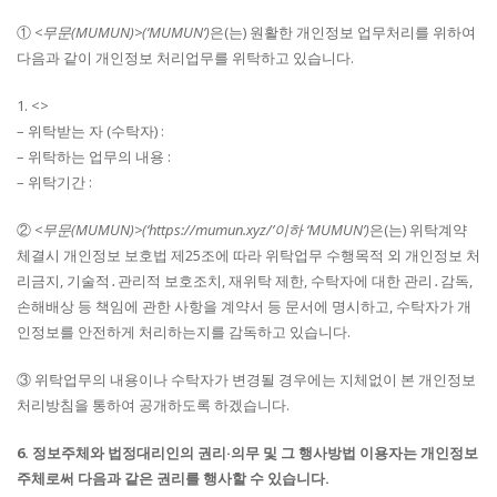
①
<무문(MUMUN)>(‘MUMUN’)
은(는) 원활한 개인정보 업무처리를 위하여
다음과 같이 개인정보 처리업무를 위탁하고 있습니다.
1. <>
– 위탁받는 자 (수탁자) :
– 위탁하는 업무의 내용 :
– 위탁기간 :
②
<무문(MUMUN)>(‘https://mumun.xyz/’이하 ‘MUMUN’)
은(는) 위탁계약
체결시 개인정보 보호법 제25조에 따라 위탁업무 수행목적 외 개인정보 처
리금지, 기술적․관리적 보호조치, 재위탁 제한, 수탁자에 대한 관리․감독,
손해배상 등 책임에 관한 사항을 계약서 등 문서에 명시하고, 수탁자가 개
인정보를 안전하게 처리하는지를 감독하고 있습니다.
③ 위탁업무의 내용이나 수탁자가 변경될 경우에는 지체없이 본 개인정보
처리방침을 통하여 공개하도록 하겠습니다.
6. 정보주체와 법정대리인의 권리·의무 및 그 행사방법 이용자는 개인정보
주체로써 다음과 같은 권리를 행사할 수 있습니다.