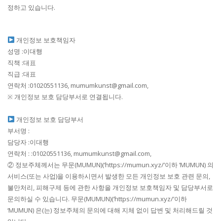
정하고 있습니다.
개인정보 보호책임자
성명 :이대행
직책 :대표
직급 :대표
연락처 :01020551136, mumumkunst@gmail.com,
※ 개인정보 보호 담당부서로 연결됩니다.
개인정보 보호 담당부서
부서명 :
담당자 :이대행
연락처 : :01020551136, mumumkunst@gmail.com,
② 정보주체께서는 무문(MUMUN)(‘https://mumun.xyz/’이하 ‘MUMUN) 의
서비스(또는 사업)을 이용하시면서 발생한 모든 개인정보 보호 관련 문의,
불만처리, 피해구제 등에 관한 사항을 개인정보 보호책임자 및 담당부서로
문의하실 수 있습니다. 무문(MUMUN)(‘https://mumun.xyz/’이하
‘MUMUN) 은(는) 정보주체의 문의에 대해 지체 없이 답변 및 처리해드릴 것