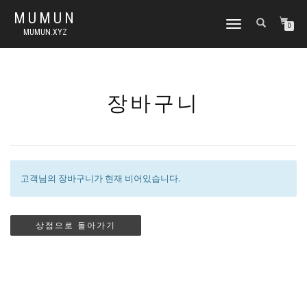
MUMUN
토
0
MUMUN.XYZ
글
내
비
게
이
장바구니
션
고객님의 장바구니가 현재 비어있습니다.
상점으로 돌아가기