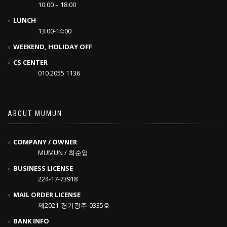
10:00 – 18:00
LUNCH
13:00-14:00
WEEKEND, HOLIDAY OFF
CS CENTER
010 2055 1136
ABOUT MUMUN
COMPANY / OWNER
MUMUN / 최순엽
BUSINESS LICENSE
224-17-73918
MAIL ORDER LICENSE
제2021-경기광주-0335호
BANK INFO