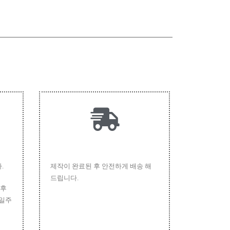
.
제작이 완료된 후 안전하게 배송 해
드립니다.
 후
 일주