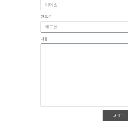
핸드폰
내용
보내기