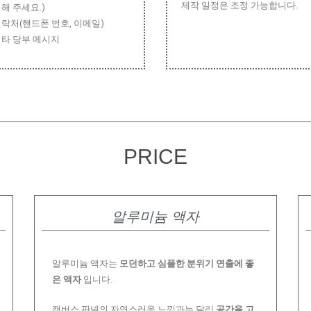
제작 일정은 조정 가능합니다.
해 주세요.)
락처(핸드폰 번호, 이메일)
타 당부 메시지
PRICE
알루미늄 액자
알루미늄 액자는
모던하고 심플한 분위기 연출에 좋
은 액자
입니다.
캔버스 판넬의 자연스러운 느낌과는 달리
공간을 고