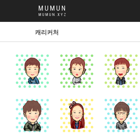
MUMUN
MUMUN.XYZ
캐리커처