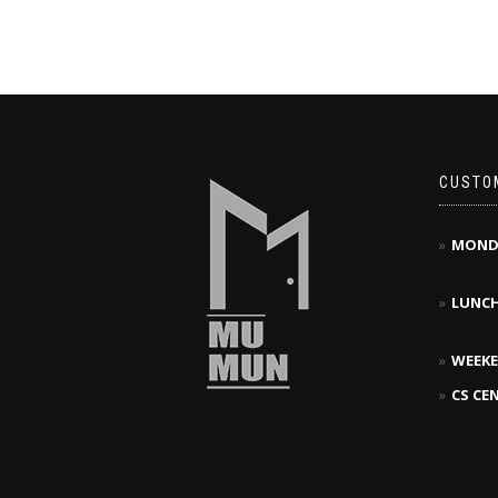
CUSTO
MOND
LUNC
WEEKE
CS CE