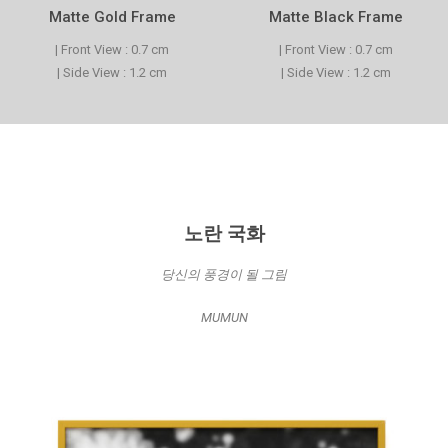
Matte Gold Frame
Matte Black Frame
| Front View : 0.7 cm
| Front View : 0.7 cm
| Side View : 1.2 cm
| Side View : 1.2 cm
노란 국화
당신의 풍경이 될 그림
MUMUN