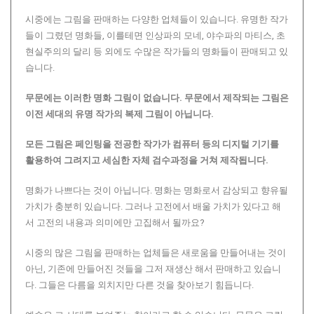
시중에는 그림을 판매하는 다양한 업체들이 있습니다. 유명한 작가
들이 그렸던 명화들, 이를테면 인상파의 모네, 야수파의 마티스, 초
현실주의의 달리 등 외에도 수많은 작가들의 명화들이 판매되고 있
습니다.
무문에는 이러한 명화 그림이 없습니다.
무문에서 제작되는 그림은
이전 세대의 유명 작가의 복제 그림이 아닙니다.
모든 그림은 페인팅을 전공한 작가가 컴퓨터 등의 디지털 기기를
활용하여 그려지고 세심한 자체 검수과정을 거쳐 제작됩니다.
명화가 나쁘다는 것이 아닙니다. 명화는 명화로서 감상되고 향유될
가치가 충분히 있습니다. 그러나 고전에서 배울 가치가 있다고 해
서 고전의 내용과 의미에만 고집해서 될까요?
시중의 많은 그림을 판매하는 업체들은 새로움을 만들어내는 것이
아닌, 기존에 만들어진 것들을 그저 재생산 해서 판매하고 있습니
다. 그들은 다름을 외치지만 다른 것을 찾아보기 힘듭니다.