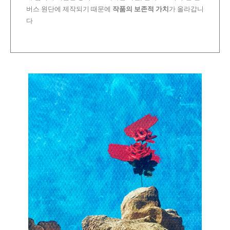
버스 원단에 제작되기 때문에
작품의 보존적 가치
가 올라갑니
다