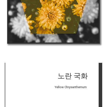
노란 국화
Yellow Chrysanthemum