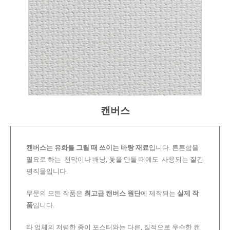
캔버스
캔버스는 유화를 그릴 때 쓰이는 바탕 재료
입니다. 튼튼함을
필요로 하는 천막이나 배낭, 돛을 만들 때에도 사용되는 질긴
평직물입니다.
무문의 모든 작품은
최고급 캔버스 원단
에 제작되는
실제 작
품
입니다.
타 업체의 저렴한 종이 포스터와는 다른, 질적으로 우수한 캔