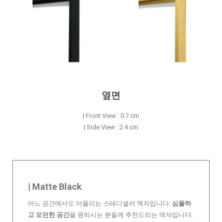
옆면
| Front View : 0.7 cm
| Side View : 2.4 cm
| Matte Black
어느 공간에서도 어울리는 스테디셀러 액자입니다.
심플하
고 모던한 공간
을 원하시는 분들께 추천드리는 액자입니다.