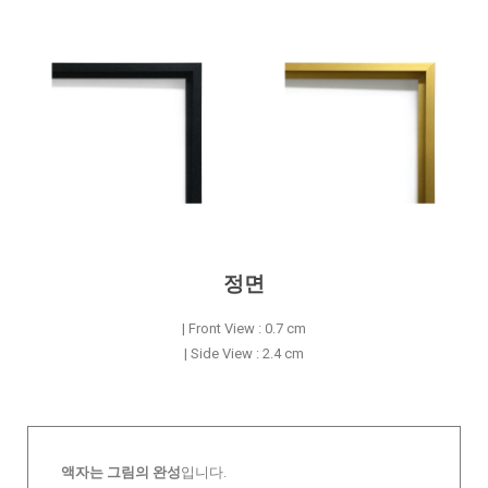
정면
| Front View : 0.7 cm
| Side View : 2.4 cm
액자는 그림의 완성
입니다.