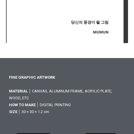
당신의 풍경이 될 그림
MUMUN
FINE GRAPHIC ARTWORK
MATERIAL
│ CANVAS, ALUMINUM FRAME, ACRYLIC PLATE,
WOOD, ETC
HOW TO MAKE
│ DIGITAL PRINTING
SIZE
│ 30 × 30 × 1.2 cm