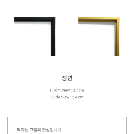
정면
| Front View : 0.7 cm
| Side View : 2.4 cm
액자는 그림의 완성
입니다.