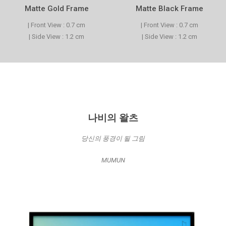
Matte Gold Frame
Matte Black Frame
| Front View : 0.7 cm
| Front View : 0.7 cm
| Side View : 1.2 cm
| Side View : 1.2 cm
나비의 왈츠
당신의 풍경이 될 그림
MUMUN