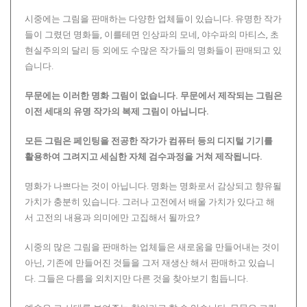
시중에는 그림을 판매하는 다양한 업체들이 있습니다. 유명한 작가
들이 그렸던 명화들, 이를테면 인상파의 모네, 야수파의 마티스, 초
현실주의의 달리 등 외에도 수많은 작가들의 명화들이 판매되고 있
습니다.
무문에는 이러한 명화 그림이 없습니다.
무문에서 제작되는 그림은
이전 세대의 유명 작가의 복제 그림이 아닙니다.
모든 그림은 페인팅을 전공한 작가가 컴퓨터 등의 디지털 기기를
활용하여 그려지고 세심한 자체 검수과정을 거쳐 제작됩니다.
명화가 나쁘다는 것이 아닙니다. 명화는 명화로서 감상되고 향유될
가치가 충분히 있습니다. 그러나 고전에서 배울 가치가 있다고 해
서 고전의 내용과 의미에만 고집해서 될까요?
시중의 많은 그림을 판매하는 업체들은 새로움을 만들어내는 것이
아닌, 기존에 만들어진 것들을 그저 재생산 해서 판매하고 있습니
다. 그들은 다름을 외치지만 다른 것을 찾아보기 힘듭니다.