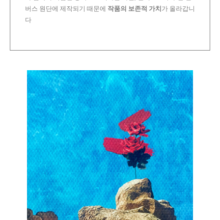
버스 원단에 제작되기 때문에
작품의 보존적 가치
가 올라갑니
다