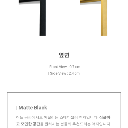
옆면
| Front View : 0.7 cm
| Side View : 2.4 cm
| Matte Black
어느 공간에서도 어울리는 스테디셀러 액자입니다.
심플하
고 모던한 공간
을 원하시는 분들께 추천드리는 액자입니다.