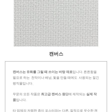
캔버스
캔버스는 유화를 그릴 때 쓰이는 바탕 재료
입니다. 튼튼함을
필요로 하는 천막이나 배낭, 돛을 만들 때에도 사용되는 질긴
평직물입니다.
무문의 모든 작품은
최고급 캔버스 원단
에 제작되는
실제 작
품
입니다.
타 업체의 저렴한 종이 포스터와는 다른, 질적으로 우수한 캔