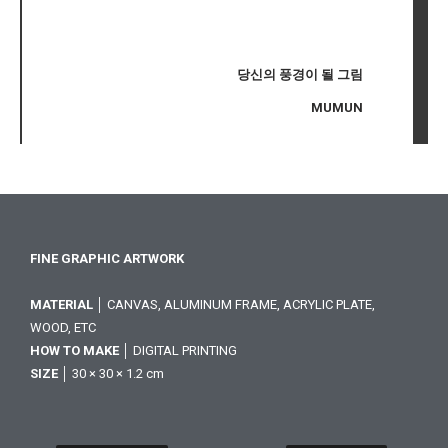
당신의 풍경이 될 그림
MUMUN
FINE GRAPHIC ARTWORK
MATERIAL
│ CANVAS, ALUMINUM FRAME, ACRYLIC PLATE,
WOOD, ETC
HOW TO MAKE
│ DIGITAL PRINTING
SIZE
│ 30 × 30 × 1.2 cm