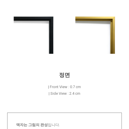
정면
| Front View : 0.7 cm
| Side View : 2.4 cm
액자는 그림의 완성
입니다.