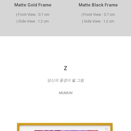
Matte Gold Frame
Matte Black Frame
| Front View : 0.7 cm
| Front View : 0.7 cm
| Side View : 1.2 cm
| Side View : 1.2 cm
Z
당신의 풍경이 될 그림
MUMUN