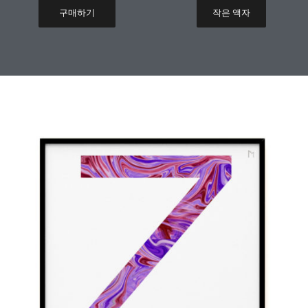
구매하기
작은 액자