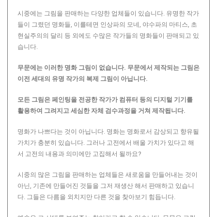
시중에는 그림을 판매하는 다양한 업체들이 있습니다. 유명한 작가
들이 그렸던 명화들, 이를테면 인상파의 모네, 야수파의 마티스, 초
현실주의의 달리 등 외에도 수많은 작가들의 명화들이 판매되고 있
습니다.
무문에는 이러한 명화 그림이 없습니다.
무문에서 제작되는 그림은
이전 세대의 유명 작가의 복제 그림이 아닙니다.
모든 그림은 페인팅을 전공한 작가가 컴퓨터 등의 디지털 기기를
활용하여 그려지고 세심한 자체 검수과정을 거쳐 제작됩니다.
명화가 나쁘다는 것이 아닙니다. 명화는 명화로서 감상되고 향유될
가치가 충분히 있습니다. 그러나 고전에서 배울 가치가 있다고 해
서 고전의 내용과 의미에만 고집해서 될까요?
시중의 많은 그림을 판매하는 업체들은 새로움을 만들어내는 것이
아닌, 기존에 만들어진 것들을 그저 재생산 해서 판매하고 있습니
다. 그들은 다름을 외치지만 다른 것을 찾아보기 힘듭니다.