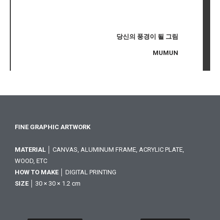
당신의 풍경이 될 그림
MUMUN
FINE GRAPHIC ARTWORK
MATERIAL
│ CANVAS, ALUMINUM FRAME, ACRYLIC PLATE,
WOOD, ETC
HOW TO MAKE
│ DIGITAL PRINTING
SIZE
│ 30 × 30 × 1.2 cm