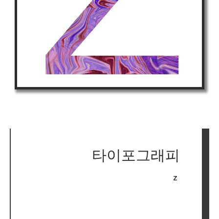
타이포그래피
Z