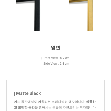
옆면
| Front View : 0.7 cm
| Side View : 2.4 cm
| Matte Black
어느 공간에서도 어울리는 스테디셀러 액자입니다.
심플하
고 모던한 공간
을 원하시는 분들께 추천드리는 액자입니다.