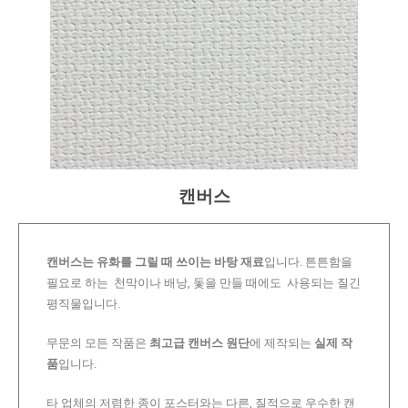
캔버스
캔버스는 유화를 그릴 때 쓰이는 바탕 재료
입니다. 튼튼함을
필요로 하는 천막이나 배낭, 돛을 만들 때에도 사용되는 질긴
평직물입니다.
무문의 모든 작품은
최고급 캔버스 원단
에 제작되는
실제 작
품
입니다.
타 업체의 저렴한 종이 포스터와는 다른, 질적으로 우수한 캔