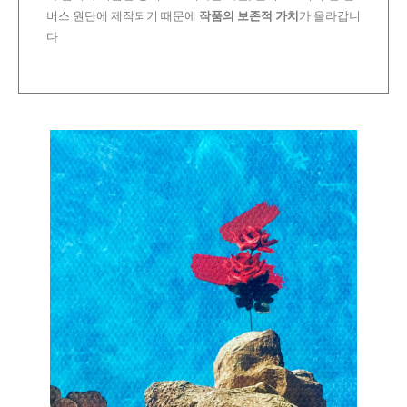
버스 원단에 제작되기 때문에
작품의 보존적 가치
가 올라갑니
다