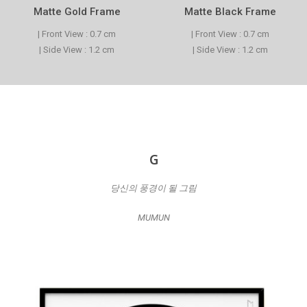
Matte Gold Frame
Matte Black Frame
| Front View : 0.7 cm
| Front View : 0.7 cm
| Side View : 1.2 cm
| Side View : 1.2 cm
G
당신의 풍경이 될 그림
MUMUN