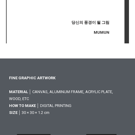
당신의 풍경이 될 그림
MUMUN
FINE GRAPHIC ARTWORK
MATERIAL
│ CANVAS, ALUMINUM FRAME, ACRYLIC PLATE,
WOOD, ETC
HOW TO MAKE
│ DIGITAL PRINTING
SIZE
│ 30 × 30 × 1.2 cm