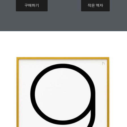
구매하기
작은 액자