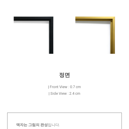
정면
| Front View : 0.7 cm
| Side View : 2.4 cm
액자는 그림의 완성
입니다.