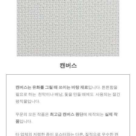
캔버스
캔버스는 유화를 그릴 때 쓰이는 바탕 재료
입니다. 튼튼함을
필요로 하는 천막이나 배낭, 돛을 만들 때에도 사용되는 질긴
평직물입니다.
무문의 모든 작품은
최고급 캔버스 원단
에 제작되는
실제 작
품
입니다.
타 업체의 저렴한 종이 포스터와는 다른, 질적으로 우수한 캔