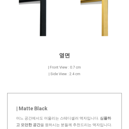
옆면
| Front View : 0.7 cm
| Side View : 2.4 cm
| Matte Black
어느 공간에서도 어울리는 스테디셀러 액자입니다.
심플하
고 모던한 공간
을 원하시는 분들께 추천드리는 액자입니다.