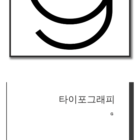
타이포그래피
G