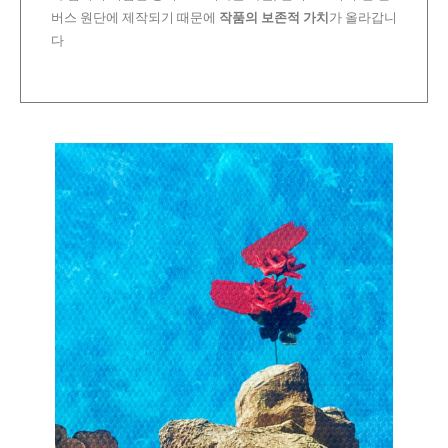
버스 원단에 제작되기 때문에
작품의 보존적 가치
가 올라갑니
다