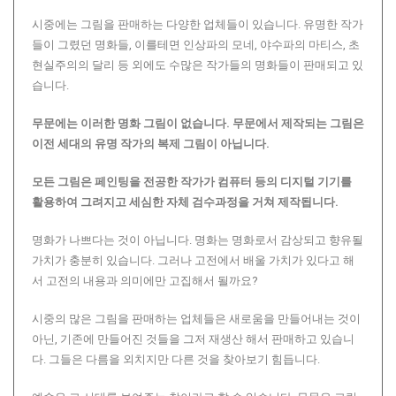
시중에는 그림을 판매하는 다양한 업체들이 있습니다. 유명한 작가
들이 그렸던 명화들, 이를테면 인상파의 모네, 야수파의 마티스, 초
현실주의의 달리 등 외에도 수많은 작가들의 명화들이 판매되고 있
습니다.
무문에는 이러한 명화 그림이 없습니다.
무문에서 제작되는 그림은
이전 세대의 유명 작가의 복제 그림이 아닙니다.
모든 그림은 페인팅을 전공한 작가가 컴퓨터 등의 디지털 기기를
활용하여 그려지고 세심한 자체 검수과정을 거쳐 제작됩니다.
명화가 나쁘다는 것이 아닙니다. 명화는 명화로서 감상되고 향유될
가치가 충분히 있습니다. 그러나 고전에서 배울 가치가 있다고 해
서 고전의 내용과 의미에만 고집해서 될까요?
시중의 많은 그림을 판매하는 업체들은 새로움을 만들어내는 것이
아닌, 기존에 만들어진 것들을 그저 재생산 해서 판매하고 있습니
다. 그들은 다름을 외치지만 다른 것을 찾아보기 힘듭니다.