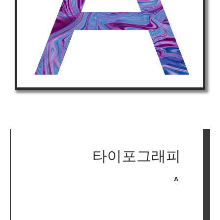
타이포그래피
A