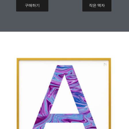
구매하기
작은 액자