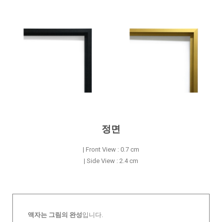
정면
| Front View : 0.7 cm
| Side View : 2.4 cm
액자는 그림의 완성
입니다.