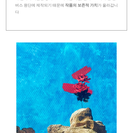
버스 원단에 제작되기 때문에
작품의 보존적 가치
가 올라갑니
다