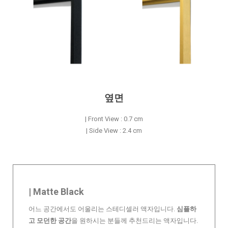
옆면
| Front View : 0.7 cm
| Side View : 2.4 cm
| Matte Black
어느 공간에서도 어울리는 스테디셀러 액자입니다.
심플하
고 모던한 공간
을 원하시는 분들께 추천드리는 액자입니다.