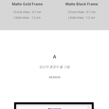
Matte Gold Frame
Matte Black Frame
| Front View : 0.7 cm
| Front View : 0.7 cm
| Side View : 1.2 cm
| Side View : 1.2 cm
A
당신의 풍경이 될 그림
MUMUN