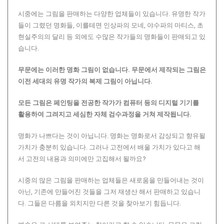
시중에는 그림을 판매하는 다양한 업체들이 있습니다. 유명한 작가
들이 그렸던 명화들, 이를테면 인상파의 모네, 야수파의 마티스, 초
현실주의의 달리 등 외에도 수많은 작가들의 명화들이 판매되고 있
습니다.
무문에는 이러한 명화 그림이 없습니다.
무문에서 제작되는 그림은
이전 세대의 유명 작가의 복제 그림이 아닙니다.
모든 그림은 페인팅을 전공한 작가가 컴퓨터 등의 디지털 기기를
활용하여 그려지고 세심한 자체 검수과정을 거쳐 제작됩니다.
명화가 나쁘다는 것이 아닙니다. 명화는 명화로서 감상되고 향유될
가치가 충분히 있습니다. 그러나 고전에서 배울 가치가 있다고 해
서 고전의 내용과 의미에만 고집해서 될까요?
시중의 많은 그림을 판매하는 업체들은 새로움을 만들어내는 것이
아닌, 기존에 만들어진 것들을 그저 재생산 해서 판매하고 있습니
다. 그들은 다름을 외치지만 다른 것을 찾아보기 힘듭니다.