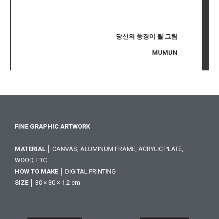
당신의 풍경이 될 그림
MUMUN
FINE GRAPHIC ARTWORK
MATERIAL
│ CANVAS, ALUMINUM FRAME, ACRYLIC PLATE,
WOOD, ETC
HOW TO MAKE
│ DIGITAL PRINTING
SIZE
│ 30 × 30 × 1.2 cm