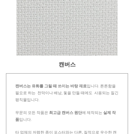
캔버스
캔버스는 유화를 그릴 때 쓰이는 바탕 재료
입니다. 튼튼함을
필요로 하는 천막이나 배낭, 돛을 만들 때에도 사용되는 질긴
평직물입니다.
무문의 모든 작품은
최고급 캔버스 원단
에 제작되는
실제 작
품
입니다.
타 업체의 저렴한 종이 포스터와는 다른, 질적으로 우수한 캔