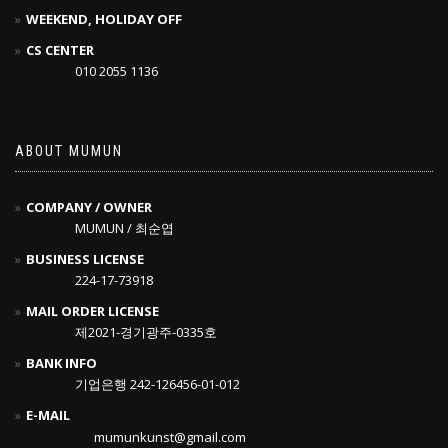
WEEKEND, HOLIDAY OFF
CS CENTER
010 2055 1136
ABOUT MUMUN
COMPANY / OWNER
MUMUN / 최순엽
BUSINESS LICENSE
224-17-73918
MAIL ORDER LICENSE
제2021-경기광주-0335호
BANK INFO
기업은행 242-126456-01-012
E-MAIL
mumunkunst@gmail.com