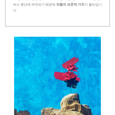
버스 원단에 제작되기 때문에
작품의 보존적 가치
가 올라갑니
다