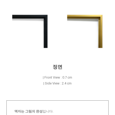
정면
| Front View : 0.7 cm
| Side View : 2.4 cm
액자는 그림의 완성
입니다.