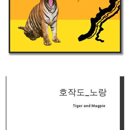
호작도_노랑
Tiger and Magpie