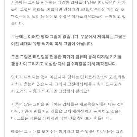
시중에는 그림을 판매하는 다양한 업체들이 있습니다. 유명한 작가
들이 그렸던 명화들, 이를테면 인상파의 모네, 야수파의 마티스, 초
현실주의의 달리 등 외에도 수많은 작가들의 명화들이 판매되고 있
습니다.
무문에는 이러한 명화 그림이 없습니다.
무문에서 제작되는 그림은
이전 세대의 유명 작가의 복제 그림이 아닙니다.
모든 그림은 페인팅을 전공한 작가가 컴퓨터 등의 디지털 기기를
활용하여 그려지고 세심한 자체 검수과정을 거쳐 제작됩니다.
명화가 나쁘다는 것이 아닙니다. 명화는 명화로서 감상되고 향유될
가치가 충분히 있습니다. 그러나 고전에서 배울 가치가 있다고 해
서 고전의 내용과 의미에만 고집해서 될까요?
시중의 많은 그림을 판매하는 업체들은 새로움을 만들어내는 것이
아닌, 기존에 만들어진 것들을 그저 재생산 해서 판매하고 있습니
다. 그들은 다름을 외치지만 다른 것을 찾아보기 힘듭니다.
예술은 그 시대를 보여주는 창이라고 할 수 있습니다. 무문은 그림