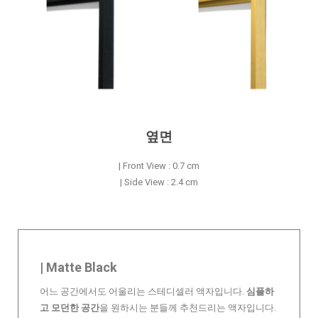
옆면
| Front View : 0.7 cm
| Side View : 2.4 cm
| Matte Black
어느 공간에서도 어울리는 스테디셀러 액자입니다.
심플하
고 모던한 공간
을 원하시는 분들께 추천드리는 액자입니다.