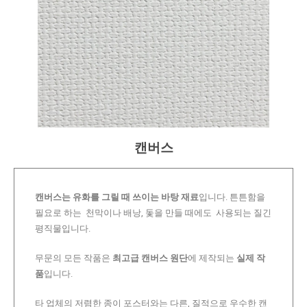
캔버스
캔버스는 유화를 그릴 때 쓰이는 바탕 재료
입니다. 튼튼함을
필요로 하는 천막이나 배낭, 돛을 만들 때에도 사용되는 질긴
평직물입니다.
무문의 모든 작품은
최고급 캔버스 원단
에 제작되는
실제 작
품
입니다.
타 업체의 저렴한 종이 포스터와는 다른, 질적으로 우수한 캔