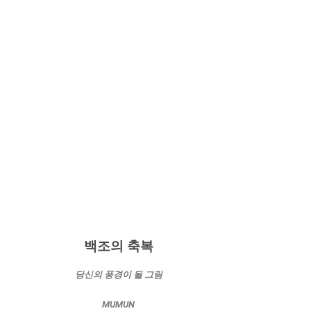
백조의 축복
당신의 풍경이 될 그림
MUMUN