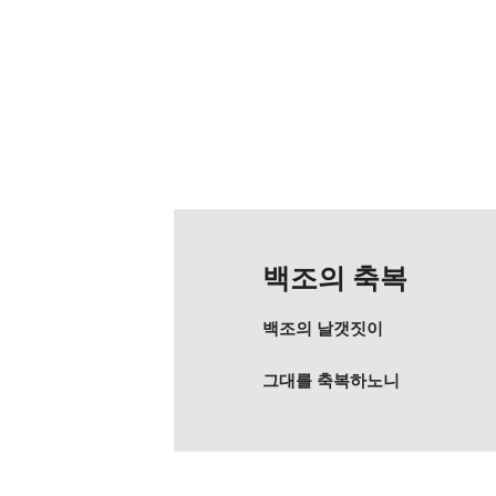
백조의 축복
백조의 날갯짓이
그대를 축복하노니