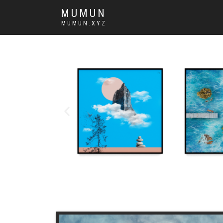
MUMUN
MUMUN.XYZ