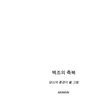
백조의 축복
당신의 풍경이 될 그림
MUMUN