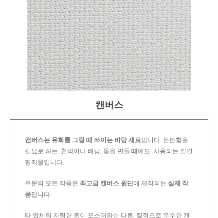
캔버스
캔버스는 유화를 그릴 때 쓰이는 바탕 재료
입니다. 튼튼함을
필요로 하는 천막이나 배낭, 돛을 만들 때에도 사용되는 질긴
평직물입니다.
무문의 모든 작품은
최고급 캔버스 원단
에 제작되는
실제 작
품
입니다.
타 업체의 저렴한 종이 포스터와는 다른, 질적으로 우수한 캔