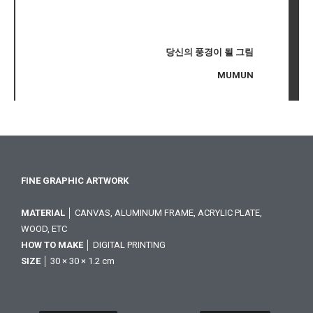
당신의 풍경이 될 그림
MUMUN
FINE GRAPHIC ARTWORK
MATERIAL
│ CANVAS, ALUMINUM FRAME, ACRYLIC PLATE,
WOOD, ETC
HOW TO MAKE
│ DIGITAL PRINTING
SIZE
│ 30 × 30 × 1.2 cm