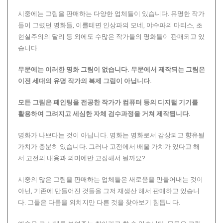
시중에는 그림을 판매하는 다양한 업체들이 있습니다. 유명한 작가
들이 그렸던 명화들, 이를테면 인상파의 모네, 야수파의 마티스, 초
현실주의의 달리 등 외에도 수많은 작가들의 명화들이 판매되고 있
습니다.
무문에는 이러한 명화 그림이 없습니다.
무문에서 제작되는 그림은
이전 세대의 유명 작가의 복제 그림이 아닙니다.
모든 그림은 페인팅을 전공한 작가가 컴퓨터 등의 디지털 기기를
활용하여 그려지고 세심한 자체 검수과정을 거쳐 제작됩니다.
명화가 나쁘다는 것이 아닙니다. 명화는 명화로서 감상되고 향유될
가치가 충분히 있습니다. 그러나 고전에서 배울 가치가 있다고 해
서 고전의 내용과 의미에만 고집해서 될까요?
시중의 많은 그림을 판매하는 업체들은 새로움을 만들어내는 것이
아닌, 기존에 만들어진 것들을 그저 재생산 해서 판매하고 있습니
다. 그들은 다름을 외치지만 다른 것을 찾아보기 힘듭니다.