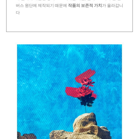
버스 원단에 제작되기 때문에
작품의 보존적 가치
가 올라갑니
다