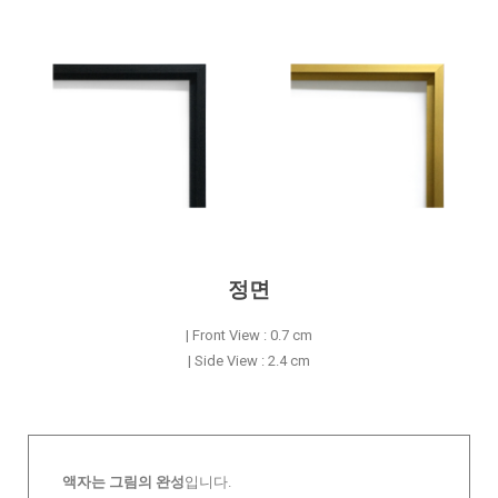
정면
| Front View : 0.7 cm
| Side View : 2.4 cm
액자는 그림의 완성
입니다.