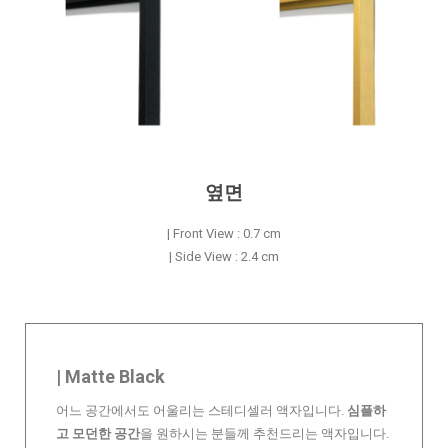
옆면
| Front View : 0.7 cm
| Side View : 2.4 cm
| Matte Black
어느 공간에서도 어울리는 스테디셀러 액자입니다.
심플하
고 모던한 공간
을 원하시는 분들께 추천드리는 액자입니다.