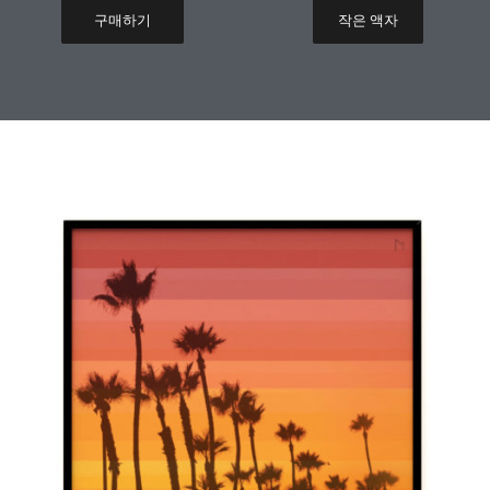
구매하기
작은 액자