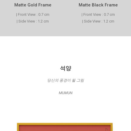
Matte Gold Frame
Matte Black Frame
| Front View : 0.7 cm
| Front View : 0.7 cm
| Side View : 1.2 cm
| Side View : 1.2 cm
석양
당신의 풍경이 될 그림
MUMUN