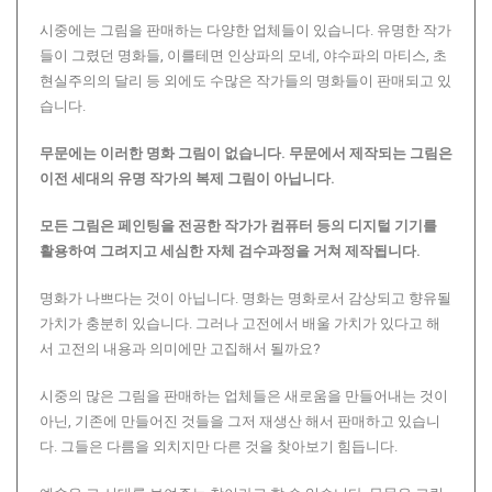
시중에는 그림을 판매하는 다양한 업체들이 있습니다. 유명한 작가
들이 그렸던 명화들, 이를테면 인상파의 모네, 야수파의 마티스, 초
현실주의의 달리 등 외에도 수많은 작가들의 명화들이 판매되고 있
습니다.
무문에는 이러한 명화 그림이 없습니다.
무문에서 제작되는 그림은
이전 세대의 유명 작가의 복제 그림이 아닙니다.
모든 그림은 페인팅을 전공한 작가가 컴퓨터 등의 디지털 기기를
활용하여 그려지고 세심한 자체 검수과정을 거쳐 제작됩니다.
명화가 나쁘다는 것이 아닙니다. 명화는 명화로서 감상되고 향유될
가치가 충분히 있습니다. 그러나 고전에서 배울 가치가 있다고 해
서 고전의 내용과 의미에만 고집해서 될까요?
시중의 많은 그림을 판매하는 업체들은 새로움을 만들어내는 것이
아닌, 기존에 만들어진 것들을 그저 재생산 해서 판매하고 있습니
다. 그들은 다름을 외치지만 다른 것을 찾아보기 힘듭니다.