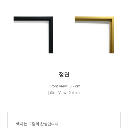
정면
| Front View : 0.7 cm
| Side View : 2.4 cm
액자는 그림의 완성
입니다.