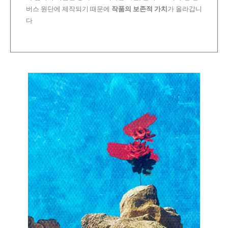
버스 원단에 제작되기 때문에
작품의 보존적 가치
가 올라갑니
다