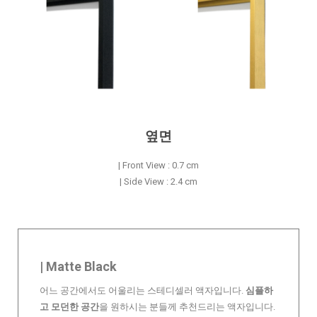
옆면
| Front View : 0.7 cm
| Side View : 2.4 cm
| Matte Black
어느 공간에서도 어울리는 스테디셀러 액자입니다.
심플하
고 모던한 공간
을 원하시는 분들께 추천드리는 액자입니다.