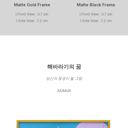
Matte Gold Frame
Matte Black Frame
| Front View : 0.7 cm
| Front View : 0.7 cm
| Side View : 1.2 cm
| Side View : 1.2 cm
해바라기의 꿈
당신의 풍경이 될 그림
MUMUN