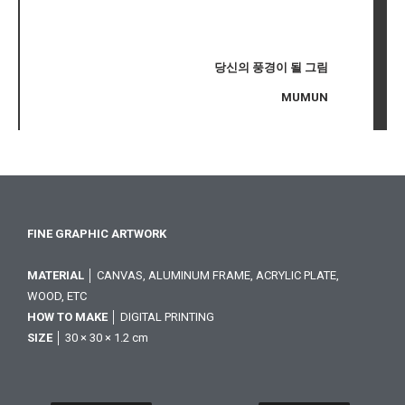
당신의 풍경이 될 그림
MUMUN
FINE GRAPHIC ARTWORK
MATERIAL
│ CANVAS, ALUMINUM FRAME, ACRYLIC PLATE,
WOOD, ETC
HOW TO MAKE
│ DIGITAL PRINTING
SIZE
│ 30 × 30 × 1.2 cm