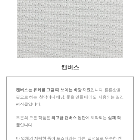
캔버스
캔버스는 유화를 그릴 때 쓰이는 바탕 재료
입니다. 튼튼함을
필요로 하는 천막이나 배낭, 돛을 만들 때에도 사용되는 질긴
평직물입니다.
무문의 모든 작품은
최고급 캔버스 원단
에 제작되는
실제 작
품
입니다.
타 업체의 저렴한 종이 포스터와는 다른, 질적으로 우수한 캔