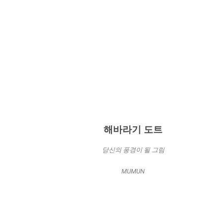
해바라기 도트
당신의 풍경이 될 그림
MUMUN