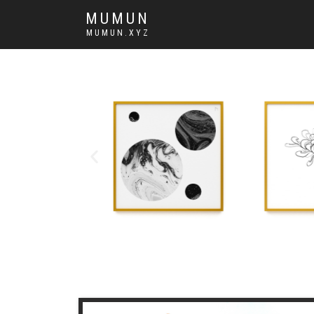
MUMUN
MUMUN.XYZ