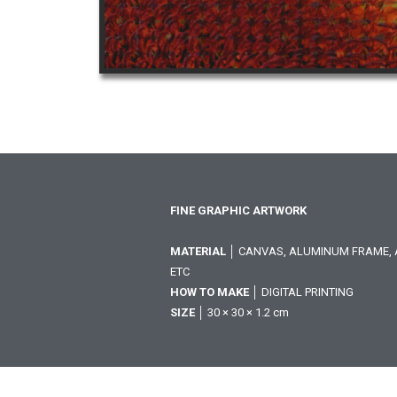
FINE GRAPHIC ARTWORK
MATERIAL
│ CANVAS, ALUMINUM FRAME, A
ETC
HOW TO MAKE
│ DIGITAL PRINTING
SIZE
│ 30 × 30 × 1.2 cm