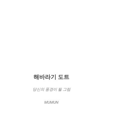
해바라기 도트
당신의 풍경이 될 그림
MUMUN