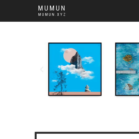
MUMUN
MUMUN.XYZ