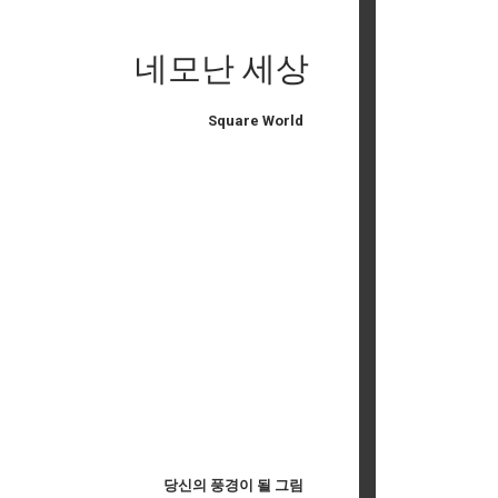
네모난 세상
Square World
당신의 풍경이 될 그림