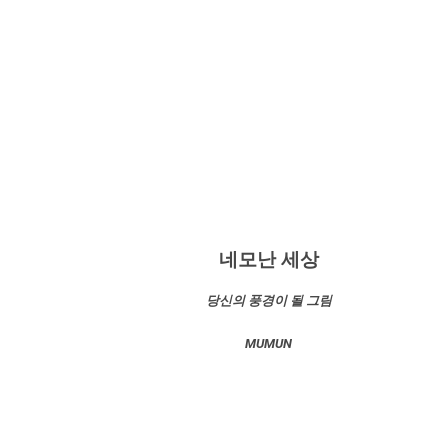
네모난 세상
당신의 풍경이 될 그림
MUMUN