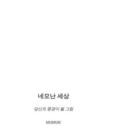
네모난 세상
당신의 풍경이 될 그림
MUMUN