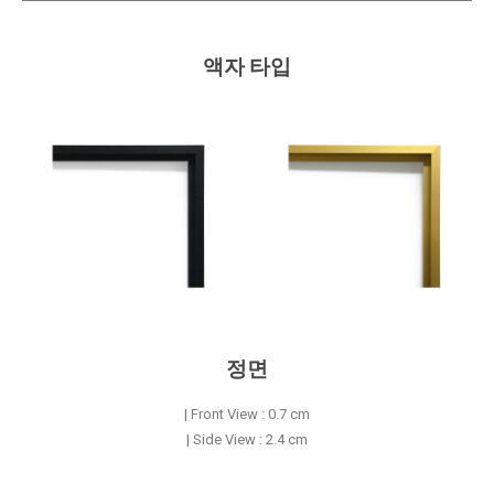
액자 타입
정면
| Front View : 0.7 cm
| Side View : 2.4 cm