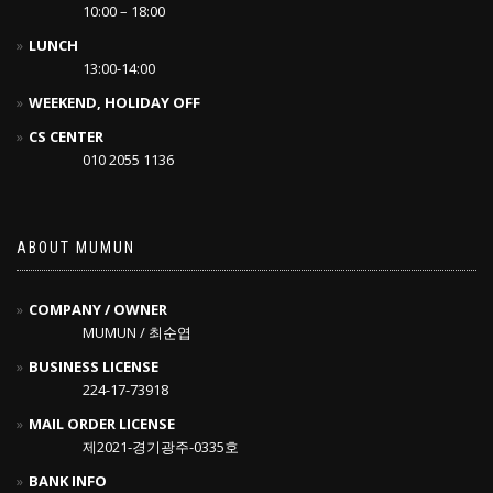
10:00 – 18:00
LUNCH
13:00-14:00
WEEKEND, HOLIDAY OFF
CS CENTER
010 2055 1136
ABOUT MUMUN
COMPANY / OWNER
MUMUN / 최순엽
BUSINESS LICENSE
224-17-73918
MAIL ORDER LICENSE
제2021-경기광주-0335호
BANK INFO