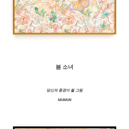
봄 소녀
당신의 풍경이 될 그림
MUMUN