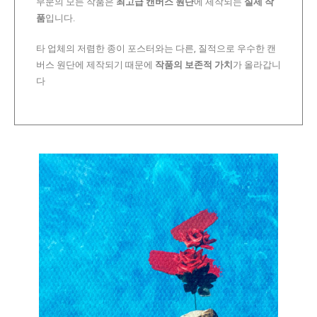
무문의 모든 작품은
최고급 캔버스 원단
에 제작되는
실제 작
품
입니다.
타 업체의 저렴한 종이 포스터와는 다른, 질적으로 우수한 캔
버스 원단에 제작되기 때문에
작품의 보존적 가치
가 올라갑니
다