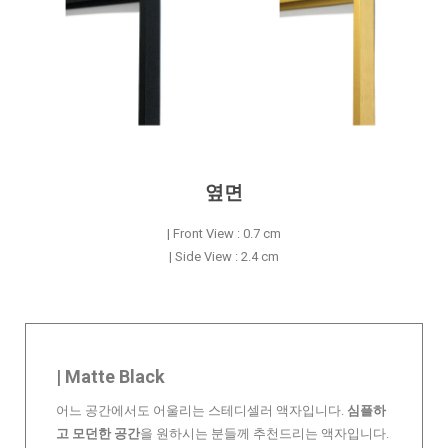
옆면
| Front View : 0.7 cm
| Side View : 2.4 cm
| Matte Black
어느 공간에서도 어울리는 스테디셀러 액자입니다.
심플하
고 모던한 공간
을 원하시는 분들께 추천드리는 액자입니다.