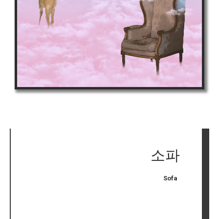
소파
Sofa