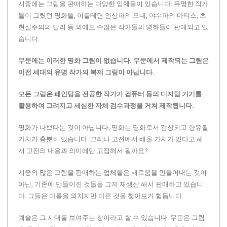
시중에는 그림을 판매하는 다양한 업체들이 있습니다. 유명한 작가
들이 그렸던 명화들, 이를테면 인상파의 모네, 야수파의 마티스, 초
현실주의의 달리 등 외에도 수많은 작가들의 명화들이 판매되고 있
습니다.
무문에는 이러한 명화 그림이 없습니다.
무문에서 제작되는 그림은
이전 세대의 유명 작가의 복제 그림이 아닙니다.
모든 그림은 페인팅을 전공한 작가가 컴퓨터 등의 디지털 기기를
활용하여 그려지고 세심한 자체 검수과정을 거쳐 제작됩니다.
명화가 나쁘다는 것이 아닙니다. 명화는 명화로서 감상되고 향유될
가치가 충분히 있습니다. 그러나 고전에서 배울 가치가 있다고 해
서 고전의 내용과 의미에만 고집해서 될까요?
시중의 많은 그림을 판매하는 업체들은 새로움을 만들어내는 것이
아닌, 기존에 만들어진 것들을 그저 재생산 해서 판매하고 있습니
다. 그들은 다름을 외치지만 다른 것을 찾아보기 힘듭니다.
예술은 그 시대를 보여주는 창이라고 할 수 있습니다. 무문은 그림