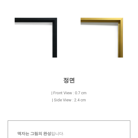
정면
| Front View : 0.7 cm
| Side View : 2.4 cm
액자는 그림의 완성
입니다.