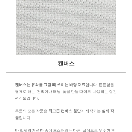
캔버스
캔버스는 유화를 그릴 때 쓰이는 바탕 재료
입니다. 튼튼함을
필요로 하는 천막이나 배낭, 돛을 만들 때에도 사용되는 질긴
평직물입니다.
무문의 모든 작품은
최고급 캔버스 원단
에 제작되는
실제 작
품
입니다.
타 업체의 저렴한 종이 포스터와는 다른, 질적으로 우수한 캔