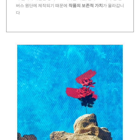
버스 원단에 제작되기 때문에
작품의 보존적 가치
가 올라갑니
다