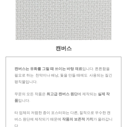
캔버스
캔버스는 유화를 그릴 때 쓰이는 바탕 재료
입니다. 튼튼함을
필요로 하는 천막이나 배낭, 돛을 만들 때에도 사용되는 질긴
평직물입니다.
무문의 모든 작품은
최고급 캔버스 원단
에 제작되는
실제 작
품
입니다.
타 업체의 저렴한 종이 포스터와는 다른, 질적으로 우수한 캔
버스 원단에 제작되기 때문에
작품의 보존적 가치
가 올라갑니
다