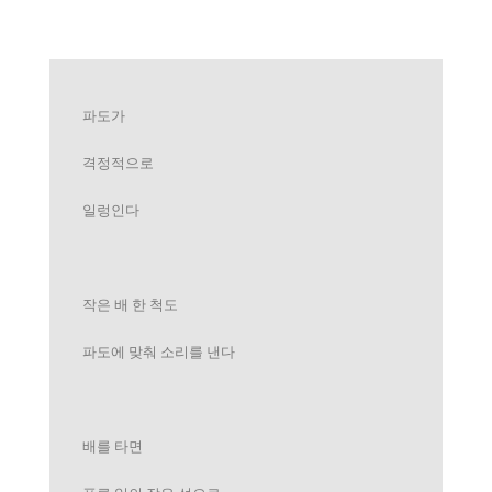
파도가
격정적으로
일렁인다
작은 배 한 척도
파도에 맞춰 소리를 낸다
배를 타면