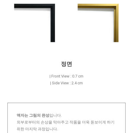
정면
| Front View : 0.7 cm
| Side View : 2.4 cm
액자는 그림의 완성
입니다.
외부로부터의 손상을 막아주고 작품을 더욱 돋보이게 하기
위한 마지막 과정입니다.