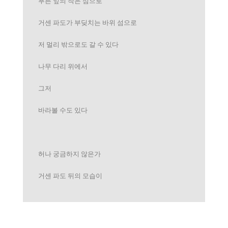
푸른 잎의 작은 섬으로
거센 파도가 부딪치는 바위 섬으로
저 멀리 밖으로도 갈 수 있다
나무 다리 위에서
그저
바라볼 수도 있다
허나 궁금하지 않은가
거센 파도 뒤의 모습이