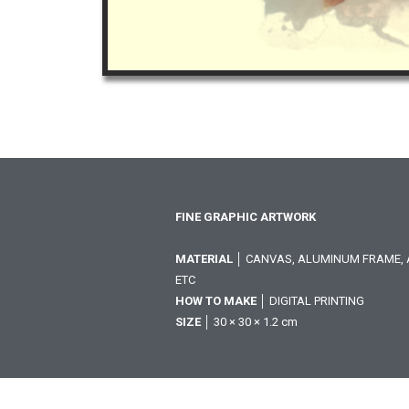
FINE GRAPHIC ARTWORK
MATERIAL
│ CANVAS, ALUMINUM FRAME, A
ETC
HOW TO MAKE
│ DIGITAL PRINTING
SIZE
│ 30 × 30 × 1.2 cm