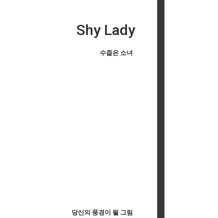
Shy Lady
수줍은 소녀
당신의 풍경이 될 그림