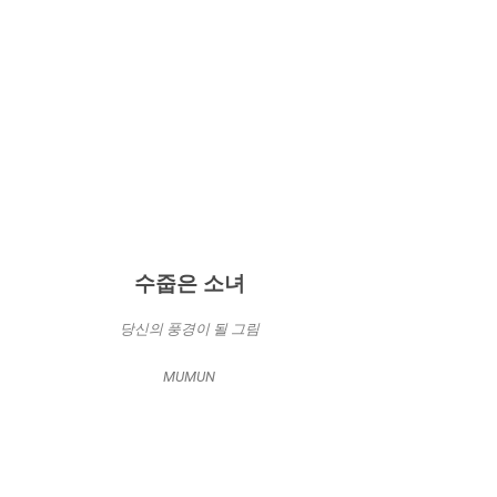
수줍은 소녀
당신의 풍경이 될 그림
MUMUN