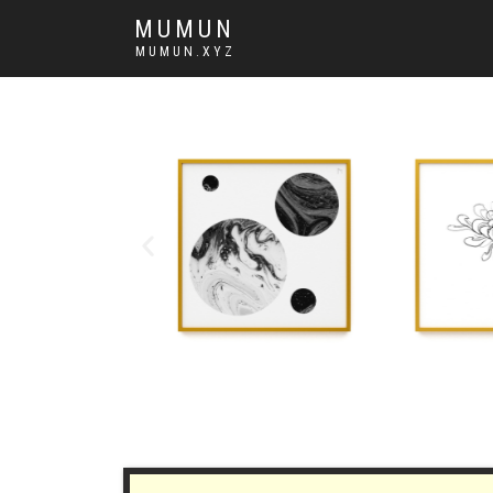
MUMUN
MUMUN.XYZ