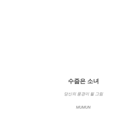
수줍은 소녀
당신의 풍경이 될 그림
MUMUN