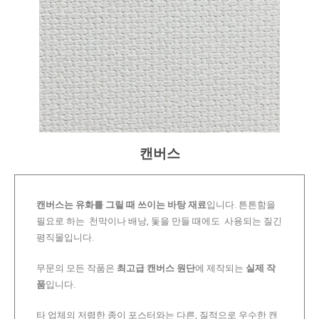
캔버스
캔버스는 유화를 그릴 때 쓰이는 바탕 재료
입니다. 튼튼함을
필요로 하는 천막이나 배낭, 돛을 만들 때에도 사용되는 질긴
평직물입니다.
무문의 모든 작품은
최고급 캔버스 원단
에 제작되는
실제 작
품
입니다.
타 업체의 저렴한 종이 포스터와는 다른, 질적으로 우수한 캔