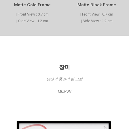
Matte Gold Frame
Matte Black Frame
| Front View : 0.7 cm
| Front View : 0.7 cm
| Side View : 1.2 cm
| Side View : 1.2 cm
장미
당신의 풍경이 될 그림
MUMUN