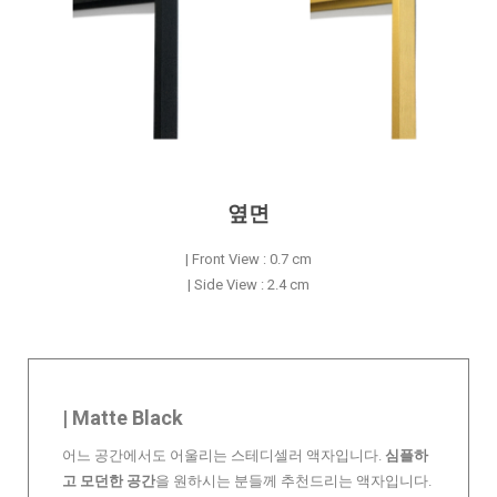
옆면
| Front View : 0.7 cm
| Side View : 2.4 cm
| Matte Black
어느 공간에서도 어울리는 스테디셀러 액자입니다.
심플하
고 모던한 공간
을 원하시는 분들께 추천드리는 액자입니다.