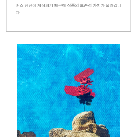
버스 원단에 제작되기 때문에
작품의 보존적 가치
가 올라갑니
다