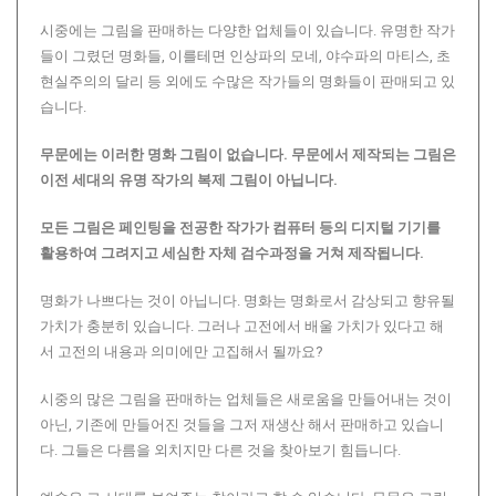
시중에는 그림을 판매하는 다양한 업체들이 있습니다. 유명한 작가
들이 그렸던 명화들, 이를테면 인상파의 모네, 야수파의 마티스, 초
현실주의의 달리 등 외에도 수많은 작가들의 명화들이 판매되고 있
습니다.
무문에는 이러한 명화 그림이 없습니다.
무문에서 제작되는 그림은
이전 세대의 유명 작가의 복제 그림이 아닙니다.
모든 그림은 페인팅을 전공한 작가가 컴퓨터 등의 디지털 기기를
활용하여 그려지고 세심한 자체 검수과정을 거쳐 제작됩니다.
명화가 나쁘다는 것이 아닙니다. 명화는 명화로서 감상되고 향유될
가치가 충분히 있습니다. 그러나 고전에서 배울 가치가 있다고 해
서 고전의 내용과 의미에만 고집해서 될까요?
시중의 많은 그림을 판매하는 업체들은 새로움을 만들어내는 것이
아닌, 기존에 만들어진 것들을 그저 재생산 해서 판매하고 있습니
다. 그들은 다름을 외치지만 다른 것을 찾아보기 힘듭니다.