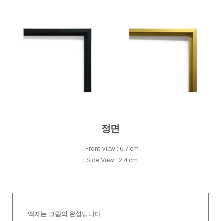
정면
| Front View : 0.7 cm
| Side View : 2.4 cm
액자는 그림의 완성
입니다.