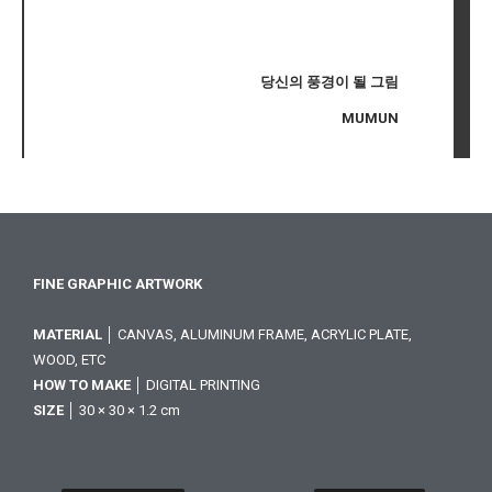
당신의 풍경이 될 그림
MUMUN
FINE GRAPHIC ARTWORK
MATERIAL
│ CANVAS, ALUMINUM FRAME, ACRYLIC PLATE,
WOOD, ETC
HOW TO MAKE
│ DIGITAL PRINTING
SIZE
│ 30 × 30 × 1.2 cm