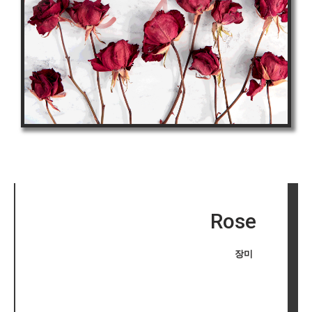
Rose
장미