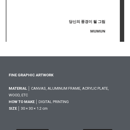
당신의 풍경이 될 그림
MUMUN
FINE GRAPHIC ARTWORK
MATERIAL
│ CANVAS, ALUMINUM FRAME, ACRYLIC PLATE,
WOOD, ETC
HOW TO MAKE
│ DIGITAL PRINTING
SIZE
│ 30 × 30 × 1.2 cm