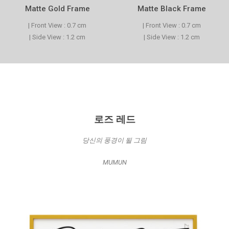
Matte Gold Frame
Matte Black Frame
| Front View : 0.7 cm
| Front View : 0.7 cm
| Side View : 1.2 cm
| Side View : 1.2 cm
로즈 레드
당신의 풍경이 될 그림
MUMUN