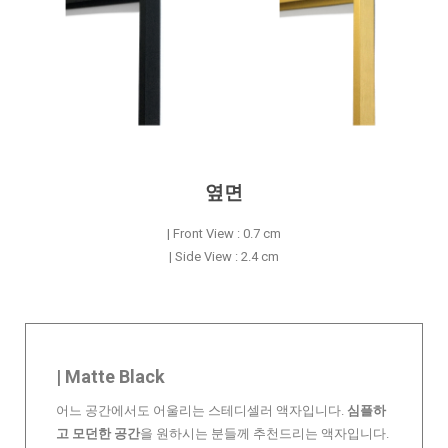
옆면
| Front View : 0.7 cm
| Side View : 2.4 cm
| Matte Black
어느 공간에서도 어울리는 스테디셀러 액자입니다.
심플하
고 모던한 공간
을 원하시는 분들께 추천드리는 액자입니다.