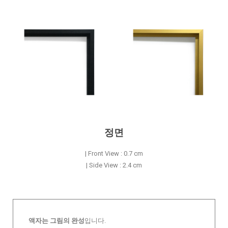
정면
| Front View : 0.7 cm
| Side View : 2.4 cm
액자는 그림의 완성
입니다.