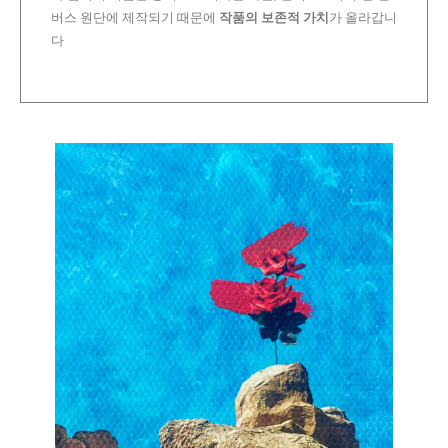
버스 원단에 제작되기 때문에
작품의 보존적 가치
가 올라갑니
다