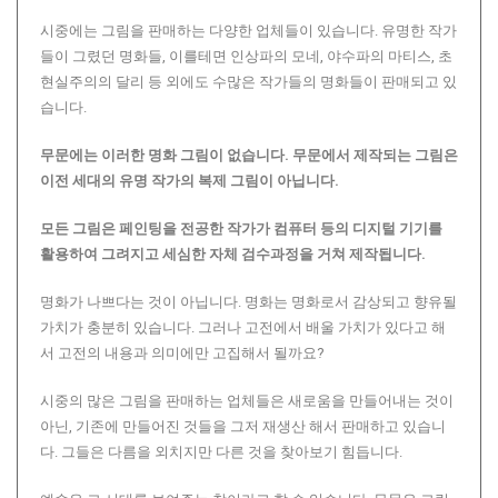
시중에는 그림을 판매하는 다양한 업체들이 있습니다. 유명한 작가
들이 그렸던 명화들, 이를테면 인상파의 모네, 야수파의 마티스, 초
현실주의의 달리 등 외에도 수많은 작가들의 명화들이 판매되고 있
습니다.
무문에는 이러한 명화 그림이 없습니다.
무문에서 제작되는 그림은
이전 세대의 유명 작가의 복제 그림이 아닙니다.
모든 그림은 페인팅을 전공한 작가가 컴퓨터 등의 디지털 기기를
활용하여 그려지고 세심한 자체 검수과정을 거쳐 제작됩니다.
명화가 나쁘다는 것이 아닙니다. 명화는 명화로서 감상되고 향유될
가치가 충분히 있습니다. 그러나 고전에서 배울 가치가 있다고 해
서 고전의 내용과 의미에만 고집해서 될까요?
시중의 많은 그림을 판매하는 업체들은 새로움을 만들어내는 것이
아닌, 기존에 만들어진 것들을 그저 재생산 해서 판매하고 있습니
다. 그들은 다름을 외치지만 다른 것을 찾아보기 힘듭니다.