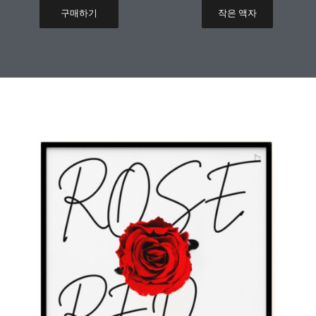
구매하기
작은 액자