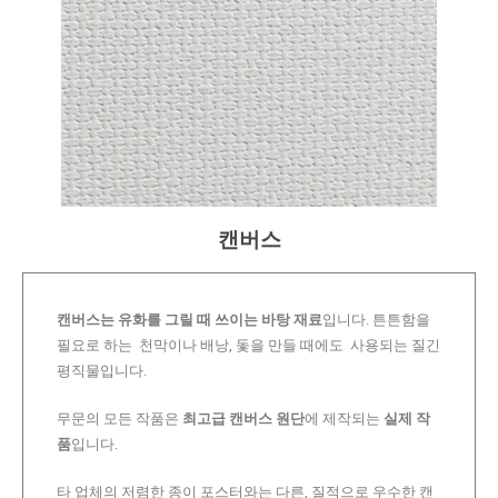
캔버스
캔버스는 유화를 그릴 때 쓰이는 바탕 재료
입니다. 튼튼함을
필요로 하는 천막이나 배낭, 돛을 만들 때에도 사용되는 질긴
평직물입니다.
무문의 모든 작품은
최고급 캔버스 원단
에 제작되는
실제 작
품
입니다.
타 업체의 저렴한 종이 포스터와는 다른, 질적으로 우수한 캔