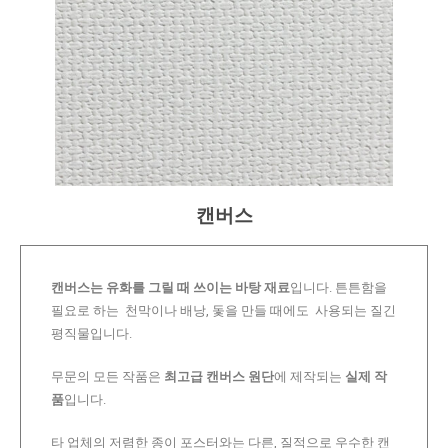
캔버스
캔버스는 유화를 그릴 때 쓰이는 바탕 재료
입니다. 튼튼함을
필요로 하는 천막이나 배낭, 돛을 만들 때에도 사용되는 질긴
평직물입니다.
무문의 모든 작품은
최고급 캔버스 원단
에 제작되는
실제 작
품
입니다.
타 업체의 저렴한 종이 포스터와는 다른, 질적으로 우수한 캔