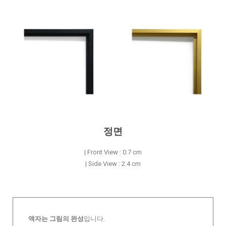
정면
| Front View : 0.7 cm
| Side View : 2.4 cm
액자는 그림의 완성
입니다.