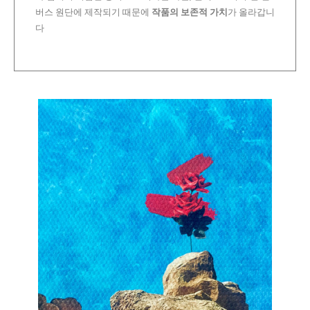
버스 원단에 제작되기 때문에
작품의 보존적 가치
가 올라갑니
다