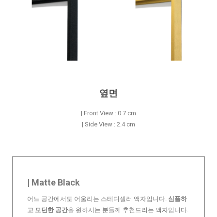
옆면
| Front View : 0.7 cm
| Side View : 2.4 cm
| Matte Black
어느 공간에서도 어울리는 스테디셀러 액자입니다.
심플하
고 모던한 공간
을 원하시는 분들께 추천드리는 액자입니다.