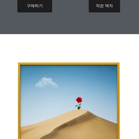
구매하기
작은 액자