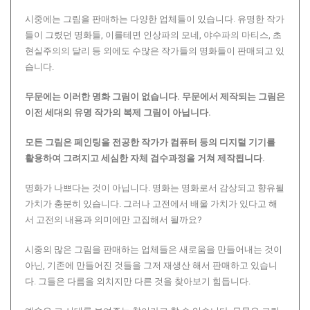
시중에는 그림을 판매하는 다양한 업체들이 있습니다. 유명한 작가
들이 그렸던 명화들, 이를테면 인상파의 모네, 야수파의 마티스, 초
현실주의의 달리 등 외에도 수많은 작가들의 명화들이 판매되고 있
습니다.
무문에는 이러한 명화 그림이 없습니다.
무문에서 제작되는 그림은
이전 세대의 유명 작가의 복제 그림이 아닙니다.
모든 그림은 페인팅을 전공한 작가가 컴퓨터 등의 디지털 기기를
활용하여 그려지고 세심한 자체 검수과정을 거쳐 제작됩니다.
명화가 나쁘다는 것이 아닙니다. 명화는 명화로서 감상되고 향유될
가치가 충분히 있습니다. 그러나 고전에서 배울 가치가 있다고 해
서 고전의 내용과 의미에만 고집해서 될까요?
시중의 많은 그림을 판매하는 업체들은 새로움을 만들어내는 것이
아닌, 기존에 만들어진 것들을 그저 재생산 해서 판매하고 있습니
다. 그들은 다름을 외치지만 다른 것을 찾아보기 힘듭니다.