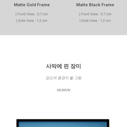
Matte Gold Frame
Matte Black Frame
| Front View : 0.7 cm
| Front View : 0.7 cm
| Side View : 1.2 cm
| Side View : 1.2 cm
사막에 핀 장미
당신의 풍경이 될 그림
MUMUN