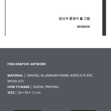
당신의 풍경이 될 그림
MUMUN
FINE GRAPHIC ARTWORK
MATERIAL
│ CANVAS, ALUMINUM FRAME, ACRYLIC PLATE,
WOOD, ETC
HOW TO MAKE
│ DIGITAL PRINTING
SIZE
│ 30 × 30 × 1.2 cm