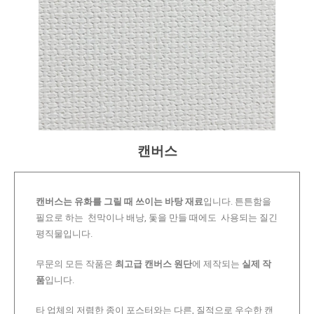
캔버스
캔버스는 유화를 그릴 때 쓰이는 바탕 재료
입니다. 튼튼함을
필요로 하는 천막이나 배낭, 돛을 만들 때에도 사용되는 질긴
평직물입니다.
무문의 모든 작품은
최고급 캔버스 원단
에 제작되는
실제 작
품
입니다.
타 업체의 저렴한 종이 포스터와는 다른, 질적으로 우수한 캔