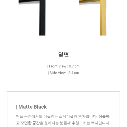
옆면
| Front View : 0.7 cm
| Side View : 2.4 cm
| Matte Black
어느 공간에서도 어울리는 스테디셀러 액자입니다.
심플하
고 모던한 공간
을 원하시는 분들께 추천드리는 액자입니다.