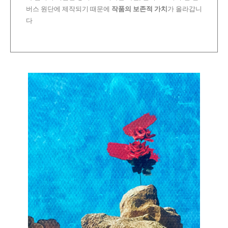
버스 원단에 제작되기 때문에
작품의 보존적 가치
가 올라갑니
다