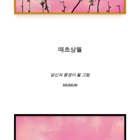
매초상월
당신의 풍경이 될 그림
MUMUN