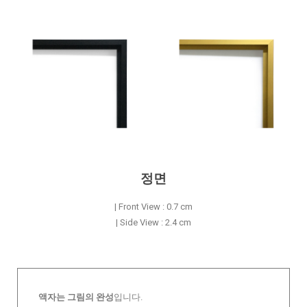
정면
| Front View : 0.7 cm
| Side View : 2.4 cm
액자는 그림의 완성
입니다.