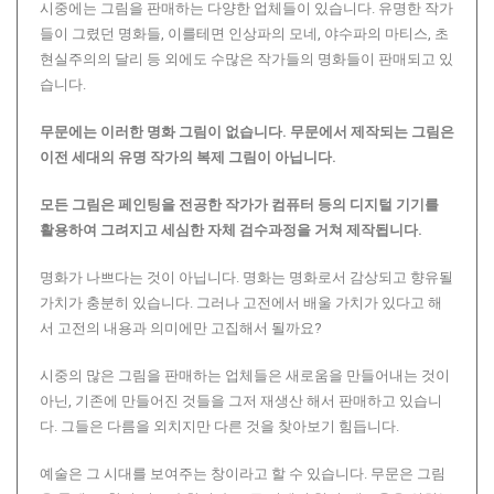
시중에는 그림을 판매하는 다양한 업체들이 있습니다. 유명한 작가
들이 그렸던 명화들, 이를테면 인상파의 모네, 야수파의 마티스, 초
현실주의의 달리 등 외에도 수많은 작가들의 명화들이 판매되고 있
습니다.
무문에는 이러한 명화 그림이 없습니다.
무문에서 제작되는 그림은
이전 세대의 유명 작가의 복제 그림이 아닙니다.
모든 그림은 페인팅을 전공한 작가가 컴퓨터 등의 디지털 기기를
활용하여 그려지고 세심한 자체 검수과정을 거쳐 제작됩니다.
명화가 나쁘다는 것이 아닙니다. 명화는 명화로서 감상되고 향유될
가치가 충분히 있습니다. 그러나 고전에서 배울 가치가 있다고 해
서 고전의 내용과 의미에만 고집해서 될까요?
시중의 많은 그림을 판매하는 업체들은 새로움을 만들어내는 것이
아닌, 기존에 만들어진 것들을 그저 재생산 해서 판매하고 있습니
다. 그들은 다름을 외치지만 다른 것을 찾아보기 힘듭니다.
예술은 그 시대를 보여주는 창이라고 할 수 있습니다. 무문은 그림