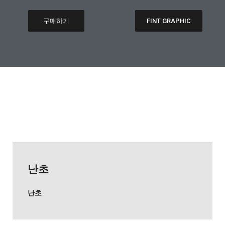
구매하기
FINT GRAPHIC
난초
난초