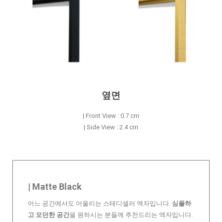
옆면
| Front View : 0.7 cm
| Side View : 2.4 cm
| Matte Black
어느 공간에서도 어울리는 스테디셀러 액자입니다.
심플하
고 모던한 공간
을 원하시는 분들께 추천드리는 액자입니다.