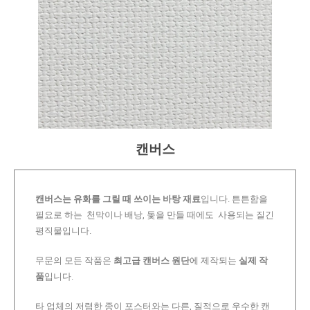
캔버스
캔버스는 유화를 그릴 때 쓰이는 바탕 재료
입니다. 튼튼함을
필요로 하는 천막이나 배낭, 돛을 만들 때에도 사용되는 질긴
평직물입니다.
무문의 모든 작품은
최고급 캔버스 원단
에 제작되는
실제 작
품
입니다.
타 업체의 저렴한 종이 포스터와는 다른, 질적으로 우수한 캔