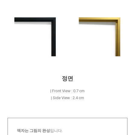
정면
| Front View : 0.7 cm
| Side View : 2.4 cm
액자는 그림의 완성
입니다.