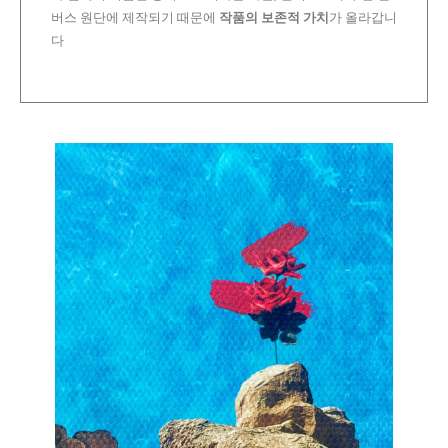
버스 원단에 제작되기 때문에
작품의 보존적 가치
가 올라갑니
다