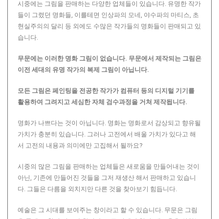
시중에는 그림을 판매하는 다양한 업체들이 있습니다. 유명한 작가
들이 그렸던 명화들, 이를테면 인상파의 모네, 야수파의 마티스, 초
현실주의의 달리 등 외에도 수많은 작가들의 명화들이 판매되고 있
습니다.
무문에는 이러한 명화 그림이 없습니다.
무문에서 제작되는 그림은
이전 세대의 유명 작가의 복제 그림이 아닙니다.
모든 그림은 페인팅을 전공한 작가가 컴퓨터 등의 디지털 기기를
활용하여 그려지고 세심한 자체 검수과정을 거쳐 제작됩니다.
명화가 나쁘다는 것이 아닙니다. 명화는 명화로서 감상되고 향유될
가치가 충분히 있습니다. 그러나 고전에서 배울 가치가 있다고 해
서 고전의 내용과 의미에만 고집해서 될까요?
시중의 많은 그림을 판매하는 업체들은 새로움을 만들어내는 것이
아닌, 기존에 만들어진 것들을 그저 재생산 해서 판매하고 있습니
다. 그들은 다름을 외치지만 다른 것을 찾아보기 힘듭니다.
예술은 그 시대를 보여주는 창이라고 할 수 있습니다. 무문은 그림