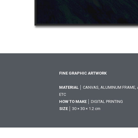
FINE GRAPHIC ARTWORK
MATERIAL
│ CANVAS, ALUMINUM FRAME, A
ETC
HOW TO MAKE
│ DIGITAL PRINTING
SIZE
│ 30 × 30 × 1.2 cm