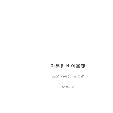
마운틴 바이올렛
당신의 풍경이 될 그림
MUMUN