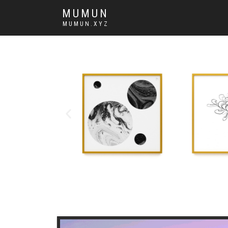
MUMUN
MUMUN.XYZ