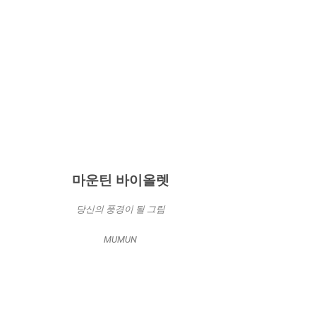
마운틴 바이올렛
당신의 풍경이 될 그림
MUMUN