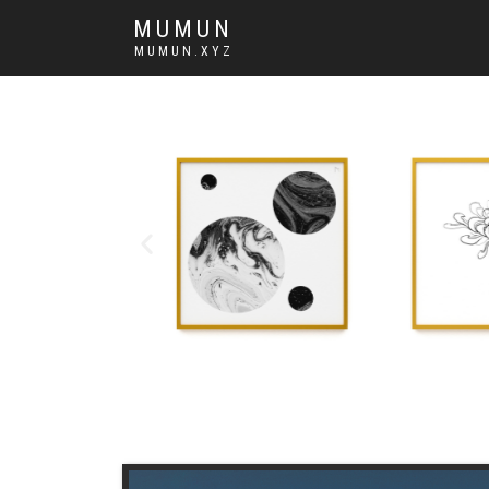
MUMUN
MUMUN.XYZ