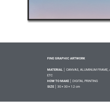
FINE GRAPHIC ARTWORK
MATERIAL
│ CANVAS, ALUMINUM FRAME, A
ETC
HOW TO MAKE
│ DIGITAL PRINTING
SIZE
│ 30 × 30 × 1.2 cm