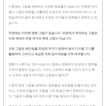
시중에는 그림을 판매하는 다양한 업체들이 있습니다. 유명한 작가
들이 그렸던 명화들, 이를테면 인상파의 모네, 야수파의 마티스, 초
현실주의의 달리 등 외에도 수많은 작가들의 명화들이 판매되고 있
습니다.
무문에는 이러한 명화 그림이 없습니다.
무문에서 제작되는 그림은
이전 세대의 유명 작가의 복제 그림이 아닙니다.
모든 그림은 페인팅을 전공한 작가가 컴퓨터 등의 디지털 기기를
활용하여 그려지고 세심한 자체 검수과정을 거쳐 제작됩니다.
명화가 나쁘다는 것이 아닙니다. 명화는 명화로서 감상되고 향유될
가치가 충분히 있습니다. 그러나 고전에서 배울 가치가 있다고 해
서 고전의 내용과 의미에만 고집해서 될까요?
시중의 많은 그림을 판매하는 업체들은 새로움을 만들어내는 것이
아닌, 기존에 만들어진 것들을 그저 재생산 해서 판매하고 있습니
다. 그들은 다름을 외치지만 다른 것을 찾아보기 힘듭니다.