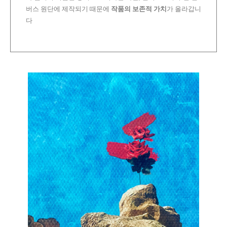
버스 원단에 제작되기 때문에
작품의 보존적 가치
가 올라갑니
다