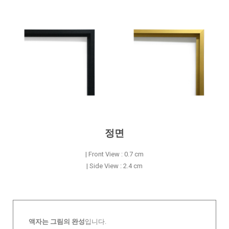
정면
| Front View : 0.7 cm
| Side View : 2.4 cm
액자는 그림의 완성
입니다.