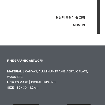
당신의 풍경이 될 그림
MUMUN
FINE GRAPHIC ARTWORK
MATERIAL
│ CANVAS, ALUMINUM FRAME, ACRYLIC PLATE,
WOOD, ETC
HOW TO MAKE
│ DIGITAL PRINTING
SIZE
│ 30 × 30 × 1.2 cm