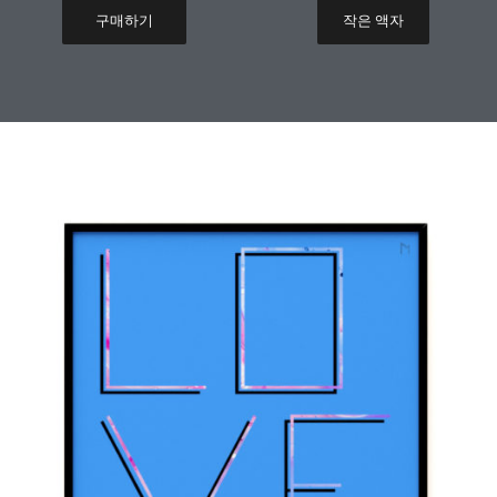
구매하기
작은 액자