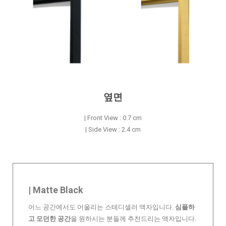
옆면
| Front View : 0.7 cm
| Side View : 2.4 cm
| Matte Black
어느 공간에서도 어울리는 스테디셀러 액자입니다.
심플하
고 모던한 공간
을 원하시는 분들께 추천드리는 액자입니다.