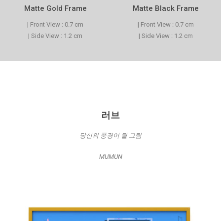
Matte Gold Frame
Matte Black Frame
| Front View : 0.7 cm
| Front View : 0.7 cm
| Side View : 1.2 cm
| Side View : 1.2 cm
러브
당신의 풍경이 될 그림
MUMUN