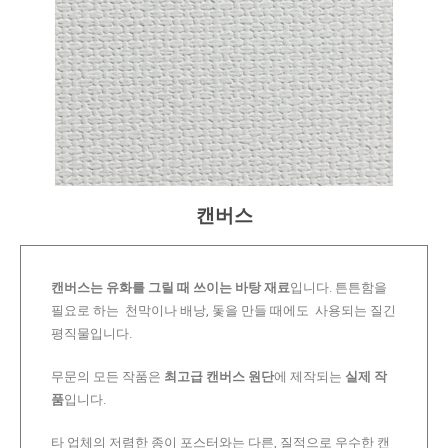
캔버스
캔버스는 유화를 그릴 때 쓰이는 바탕 재료
입니다. 튼튼함을
필요로 하는 천막이나 배낭, 돛을 만들 때에도 사용되는 질긴
평직물입니다.
무문의 모든 작품은
최고급 캔버스 원단
에 제작되는
실제 작
품
입니다.
타 업체의 저렴한 종이 포스터와는 다른, 질적으로 우수한 캔