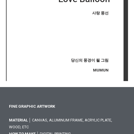
사랑 풍선
당신의 풍경이 될 그림
MUMUN
FINE GRAPHIC ARTWORK
MATERIAL
│ CANVAS, ALUMINUM FRAME, ACRYLIC PLATE,
WOOD, ETC
HOW TO MAKE
│ DIGITAL PRINTING