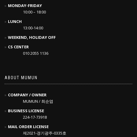
MONDAY-FRIDAY
10:00 – 18:00
LUNCH
13:00-14:00
WEEKEND, HOLIDAY OFF
CS CENTER
010 2055 1136
ABOUT MUMUN
COMPANY / OWNER
MUMUN / 최순엽
BUSINESS LICENSE
224-17-73918
MAIL ORDER LICENSE
제2021-경기광주-0335호