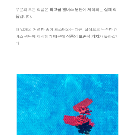
무문의 모든 작품은
최고급 캔버스 원단
에 제작되는
실제 작
품
입니다.
타 업체의 저렴한 종이 포스터와는 다른, 질적으로 우수한 캔
버스 원단에 제작되기 때문에
작품의 보존적 가치
가 올라갑니
다