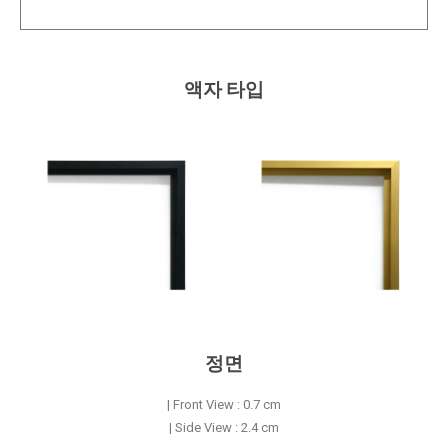
액자 타입
정면
| Front View : 0.7 cm
| Side View : 2.4 cm