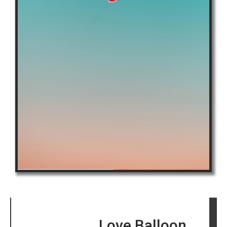
Love Balloon