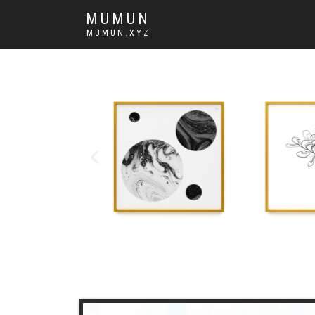
MUMUN
MUMUN.XYZ