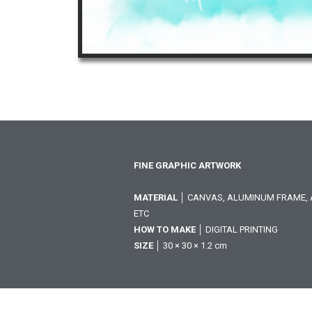
FINE GRAPHIC ARTWORK
MATERIAL
│ CANVAS, ALUMINUM FRAME, A
ETC
HOW TO MAKE
│ DIGITAL PRINTING
SIZE
│ 30 × 30 × 1.2 cm