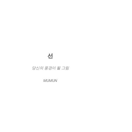
선
당신의 풍경이 될 그림
MUMUN