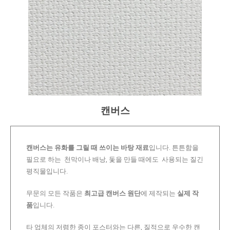
캔버스
캔버스는 유화를 그릴 때 쓰이는 바탕 재료
입니다. 튼튼함을
필요로 하는 천막이나 배낭, 돛을 만들 때에도 사용되는 질긴
평직물입니다.
무문의 모든 작품은
최고급 캔버스 원단
에 제작되는
실제 작
품
입니다.
타 업체의 저렴한 종이 포스터와는 다른, 질적으로 우수한 캔