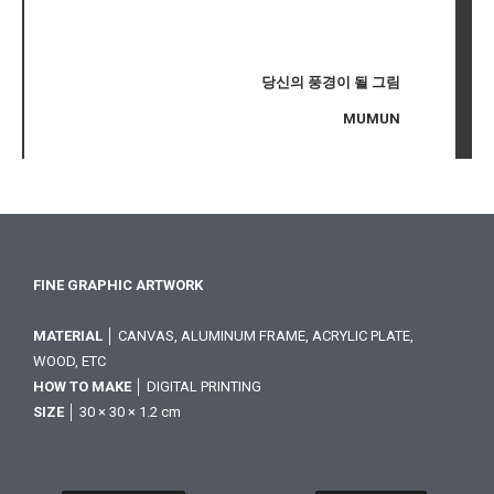
당신의 풍경이 될 그림
MUMUN
FINE GRAPHIC ARTWORK
MATERIAL
│ CANVAS, ALUMINUM FRAME, ACRYLIC PLATE,
WOOD, ETC
HOW TO MAKE
│ DIGITAL PRINTING
SIZE
│ 30 × 30 × 1.2 cm