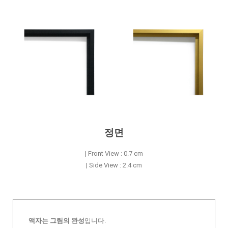
정면
| Front View : 0.7 cm
| Side View : 2.4 cm
액자는 그림의 완성
입니다.