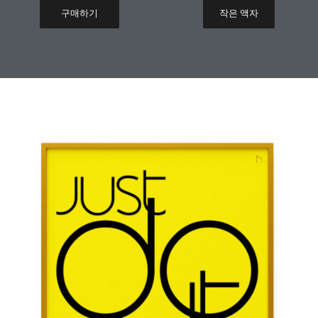
구매하기
작은 액자