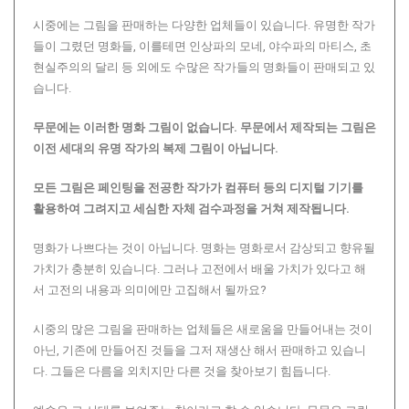
시중에는 그림을 판매하는 다양한 업체들이 있습니다. 유명한 작가
들이 그렸던 명화들, 이를테면 인상파의 모네, 야수파의 마티스, 초
현실주의의 달리 등 외에도 수많은 작가들의 명화들이 판매되고 있
습니다.
무문에는 이러한 명화 그림이 없습니다.
무문에서 제작되는 그림은
이전 세대의 유명 작가의 복제 그림이 아닙니다.
모든 그림은 페인팅을 전공한 작가가 컴퓨터 등의 디지털 기기를
활용하여 그려지고 세심한 자체 검수과정을 거쳐 제작됩니다.
명화가 나쁘다는 것이 아닙니다. 명화는 명화로서 감상되고 향유될
가치가 충분히 있습니다. 그러나 고전에서 배울 가치가 있다고 해
서 고전의 내용과 의미에만 고집해서 될까요?
시중의 많은 그림을 판매하는 업체들은 새로움을 만들어내는 것이
아닌, 기존에 만들어진 것들을 그저 재생산 해서 판매하고 있습니
다. 그들은 다름을 외치지만 다른 것을 찾아보기 힘듭니다.