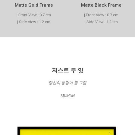
Matte Gold Frame
Matte Black Frame
| Front View : 0.7 cm
| Front View : 0.7 cm
| Side View : 1.2 cm
| Side View : 1.2 cm
저스트 두 잇
당신의 풍경이 될 그림
MUMUN