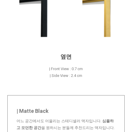
옆면
| Front View : 0.7 cm
| Side View : 2.4 cm
| Matte Black
어느 공간에서도 어울리는 스테디셀러 액자입니다.
심플하
고 모던한 공간
을 원하시는 분들께 추천드리는 액자입니다.