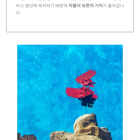
버스 원단에 제작되기 때문에
작품의 보존적 가치
가 올라갑니
다