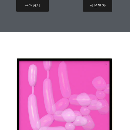
구매하기
작은 액자