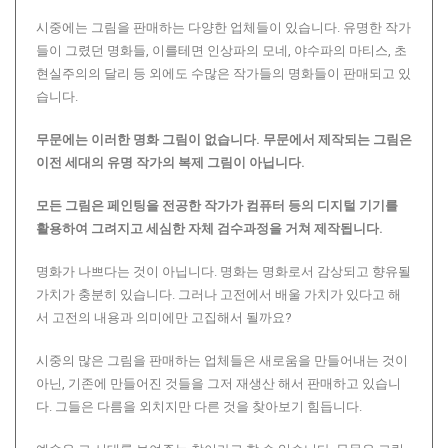
시중에는 그림을 판매하는 다양한 업체들이 있습니다. 유명한 작가
들이 그렸던 명화들, 이를테면 인상파의 모네, 야수파의 마티스, 초
현실주의의 달리 등 외에도 수많은 작가들의 명화들이 판매되고 있
습니다.
무문에는 이러한 명화 그림이 없습니다.
무문에서 제작되는 그림은
이전 세대의 유명 작가의 복제 그림이 아닙니다.
모든 그림은 페인팅을 전공한 작가가 컴퓨터 등의 디지털 기기를
활용하여 그려지고 세심한 자체 검수과정을 거쳐 제작됩니다.
명화가 나쁘다는 것이 아닙니다. 명화는 명화로서 감상되고 향유될
가치가 충분히 있습니다. 그러나 고전에서 배울 가치가 있다고 해
서 고전의 내용과 의미에만 고집해서 될까요?
시중의 많은 그림을 판매하는 업체들은 새로움을 만들어내는 것이
아닌, 기존에 만들어진 것들을 그저 재생산 해서 판매하고 있습니
다. 그들은 다름을 외치지만 다른 것을 찾아보기 힘듭니다.