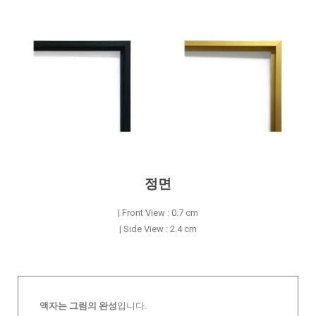
정면
| Front View : 0.7 cm
| Side View : 2.4 cm
액자는 그림의 완성
입니다.