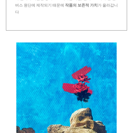
버스 원단에 제작되기 때문에
작품의 보존적 가치
가 올라갑니
다