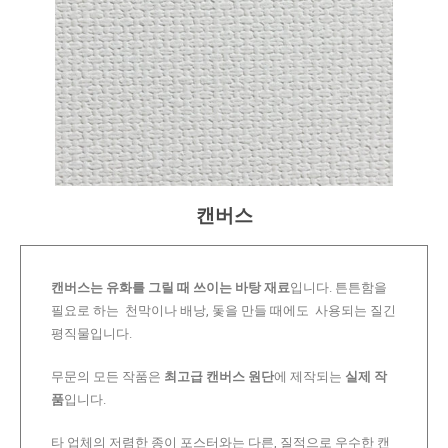
캔버스
캔버스는 유화를 그릴 때 쓰이는 바탕 재료
입니다. 튼튼함을
필요로 하는 천막이나 배낭, 돛을 만들 때에도 사용되는 질긴
평직물입니다.
무문의 모든 작품은
최고급 캔버스 원단
에 제작되는
실제 작
품
입니다.
타 업체의 저렴한 종이 포스터와는 다른, 질적으로 우수한 캔