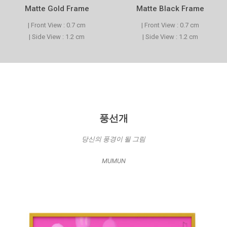
Matte Gold Frame
Matte Black Frame
| Front View : 0.7 cm
| Front View : 0.7 cm
| Side View : 1.2 cm
| Side View : 1.2 cm
풍선개
당신의 풍경이 될 그림
MUMUN