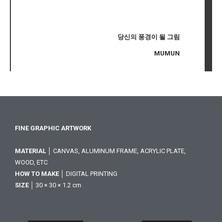
당신의 풍경이 될 그림
MUMUN
FINE GRAPHIC ARTWORK
MATERIAL
│ CANVAS, ALUMINUM FRAME, ACRYLIC PLATE,
WOOD, ETC
HOW TO MAKE
│ DIGITAL PRINTING
SIZE
│ 30 × 30 × 1.2 cm