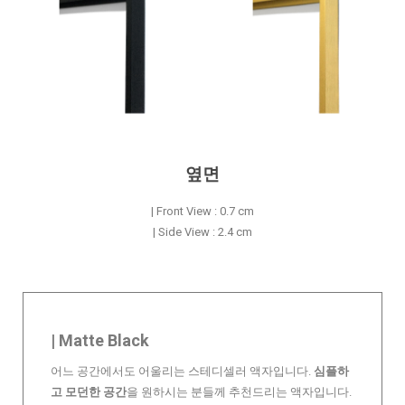
옆면
| Front View : 0.7 cm
| Side View : 2.4 cm
| Matte Black
어느 공간에서도 어울리는 스테디셀러 액자입니다.
심플하
고 모던한 공간
을 원하시는 분들께 추천드리는 액자입니다.