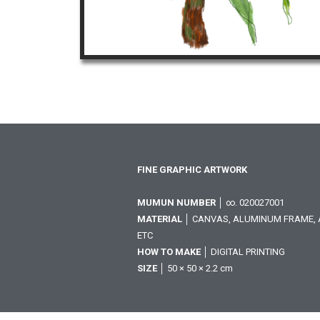
FINE GRAPHIC ARTWORK
MUMUN NUMBER
│ ∞. 020027001
MATERIAL
│ CANVAS, ALUMINUM FRAME, A
ETC
HOW TO MAKE
│ DIGITAL PRINTING
SIZE
│ 50 × 50 × 2.2 cm