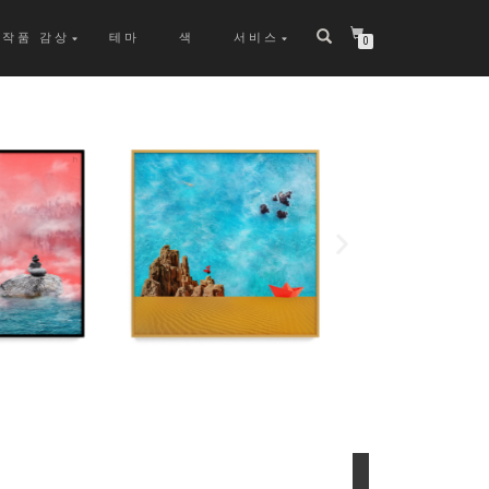
작품 감상
테마
색
서비스
0