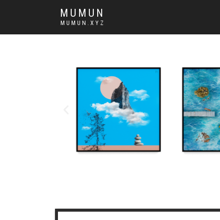
MUMUN
MUMUN.XYZ