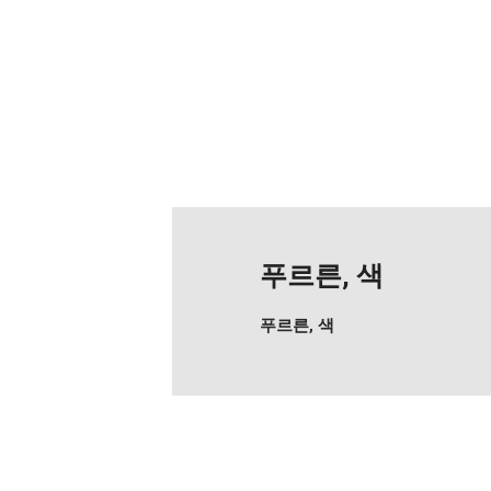
푸르른, 색
푸르른, 색