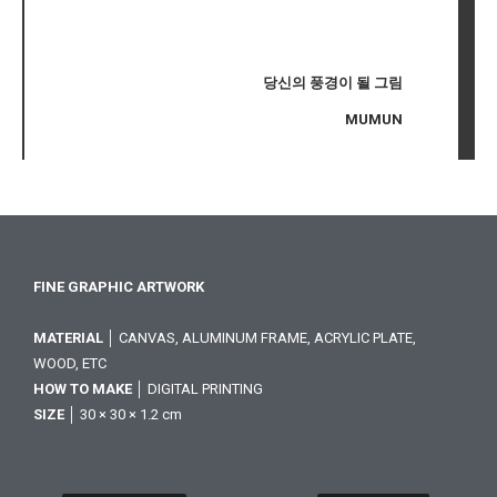
당신의 풍경이 될 그림
MUMUN
FINE GRAPHIC ARTWORK
MATERIAL
│ CANVAS, ALUMINUM FRAME, ACRYLIC PLATE,
WOOD, ETC
HOW TO MAKE
│ DIGITAL PRINTING
SIZE
│ 30 × 30 × 1.2 cm