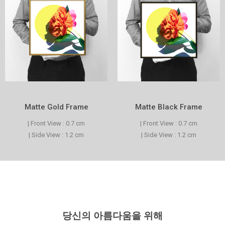
Matte Gold Frame
Matte Black Frame
| Front View : 0.7 cm
| Front View : 0.7 cm
| Side View : 1.2 cm
| Side View : 1.2 cm
당신의 아름다움을 위해