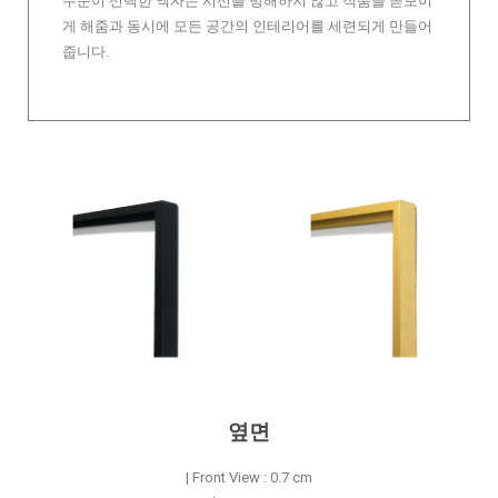
무문이 선택한 액자는 시선을 방해하지 않고 작품을 돋보이
게 해줌과 동시에 모든 공간의 인테리어를 세련되게 만들어
줍니다.
옆면
| Front View : 0.7 cm