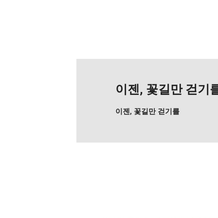
이젠, 꽃길만 걷기
이젠, 꽃길만 걷기를