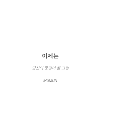
이제는
당신의 풍경이 될 그림
MUMUN