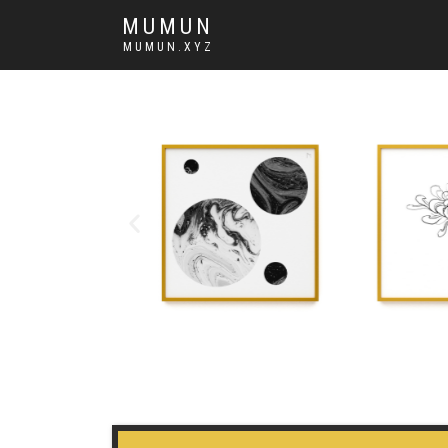
MUMUN
MUMUN.XYZ