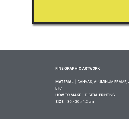
FINE GRAPHIC ARTWORK
MATERIAL
│ CANVAS, ALUMINUM FRAME, A
ETC
HOW TO MAKE
│ DIGITAL PRINTING
SIZE
│ 30 × 30 × 1.2 cm