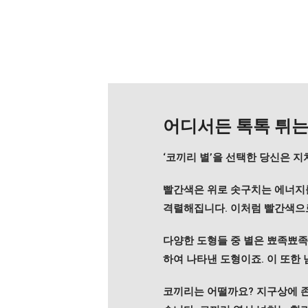
어디서든 톡톡 튀는
‘코끼리 별’을 선택한 당신은 
빨간색은 위로 솟구치는 에너지를
격렬해집니다. 이처럼 빨간색으
다양한 도형들 중 별은 뾰족뾰족
하여 나타낸 도형이죠. 이 또한
코끼리는 어떨까요? 지구상에 존재