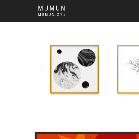
MUMUN
MUMUN.XYZ