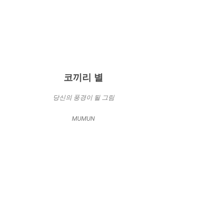
코끼리 별
당신의 풍경이 될 그림
MUMUN