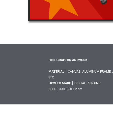
FINE GRAPHIC ARTWORK
MATERIAL
│ CANVAS, ALUMINUM FRAME, A
ETC
HOW TO MAKE
│ DIGITAL PRINTING
SIZE
│ 30 × 30 × 1.2 cm