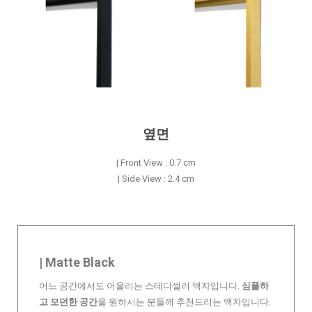
옆면
| Front View : 0.7 cm
| Side View : 2.4 cm
| Matte Black
어느 공간에서도 어울리는 스테디셀러 액자입니다.
심플하
고 모던한 공간
을 원하시는 분들께 추천드리는 액자입니다.