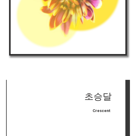
초승달
Crescent