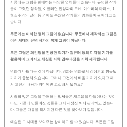
시중에는 그림을 판매하는 다양한 업체들이 있습니다. 유명한 작가
들이 그렸던 명화들, 이를테면 인상파의 모네, 야수파의 마티스, 초
현실주의의 달리 등 외에도 수많은 작가들의 명화들이 판매되고 있
습니다.
무문에는 이러한 명화 그림이 없습니다.
무문에서 제작되는 그림은
이전 세대의 유명 작가의 복제 그림이 아닙니다.
모든 그림은 페인팅을 전공한 작가가 컴퓨터 등의 디지털 기기를
활용하여 그려지고 세심한 자체 검수과정을 거쳐 제작됩니다.
명화가 나쁘다는 것이 아닙니다. 명화는 명화로서 감상되고 향유될
가치가 충분히 있습니다. 그러나 고전에서 배울 가치가 있다고 해
서 고전의 내용과 의미에만 고집해서 될까요?
시중의 많은 그림을 판매하는 업체들은 새로움을 만들어내는 것이
아닌, 기존에 만들어진 것들을 그저 재생산 해서 판매하고 있습니
다. 그들은 다름을 외치지만 다른 것을 찾아보기 힘듭니다.
예술은 그 시대를 보여주는 창이라고 할 수 있습니다. 무문은 그림