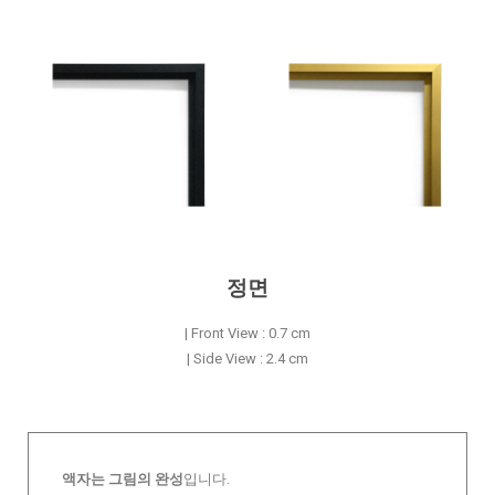
정면
| Front View : 0.7 cm
| Side View : 2.4 cm
액자는 그림의 완성
입니다.