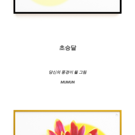
초승달
당신의 풍경이 될 그림
MUMUN