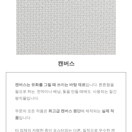
캔버스
캔버스는 유화를 그릴 때 쓰이는 바탕 재료
입니다. 튼튼함을
필요로 하는 천막이나 배낭, 돛을 만들 때에도 사용되는 질긴
평직물입니다.
무문의 모든 작품은
최고급 캔버스 원단
에 제작되는
실제 작
품
입니다.
타 업체의 저렴한 종이 포스터와는 다른, 질적으로 우수한 캔