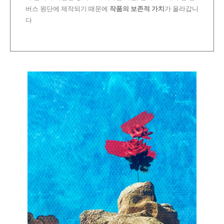
버스 원단에 제작되기 때문에
작품의 보존적 가치
가 올라갑니
다